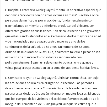
El Hospital Centenario Gualeguaychú montó un operativo especial que
denomina “accidente con posibles víctimas en masa”. Recibió a once
personas damnificadas por el accidente, fundamentalmente con
traumatismos en miembros inferiores producto del siniestro, con
diferentes grados en sus lesiones. Son cinco los heridos de gravedad
que están siendo atendidos en el Centenario -todos mayores de edad
y de nacionalidad paraguaya-: cuatro mujeres y uno de los
conductores de la unidad, de 52 años. Un hombre de 82 años,
oriundo de la ciudad de Guazú Cuá, finalmente falleció a pesar de los
esfuerzos de mantenerlo con vida tras ser derivado con
politraumatismos. Según un relevamiento policial, entre quince y
veinte pasajeros presentaban en la zona del accidente heridas leves.
El Comisario Mayor de Gualeguaychú, Christian Hormachea, condujo
las actuaciones policiales en el lugar de los hechos. Las personas
ilesas fueron remitidas a la Comisaría 7ma. de la ciudad entrerriana
para prestar declaración, según informaron medios locales. Mientras
que los cuerpos de las víctimas del accidente fueron trasladados a la
morgue del cementerio de Gualeguaychú, aunque se estima que la