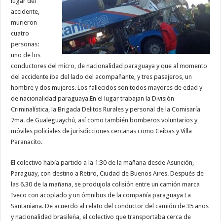
lugar del
accidente,
murieron
cuatro
personas:
uno de los
conductores del micro, de nacionalidad paraguaya y que al momento
del accidente iba del lado del acompañante, y tres pasajeros, un
hombre y dos mujeres. Los fallecidos son todos mayores de edad y
de nacionalidad paraguaya.En el lugar trabajan la División
Criminalística, la Brigada Delitos Rurales y personal de la Comisaría
7ma. de Gualeguaychú, así como también bomberos voluntarios y
móviles policiales de jurisdicciones cercanas como Ceibas y Villa
Paranacito.
El colectivo había partido a la 1:30 de la mañana desde Asunción,
Paraguay, con destino a Retiro, Ciudad de Buenos Aires. Después de
las 6.30 de la mañana, se produjola colisión entre un camión marca
Iveco con acoplado y un ómnibus de la compañía paraguaya La
Santaniana. De acuerdo al relato del conductor del camión de 35 años
y nacionalidad brasileña, el colectivo que transportaba cerca de