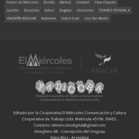
humor de Miércoles
Bordet
Marbot
Urribarri
Clara Chauvín
Lauritto
Docentes
fútbol
Regatas
elecciones
TORNEO FEDERAL A
VALENTÍN BISOGNI
Ambiente
fútbol local
cine San Martín
Editado por la Cooperativa El Miércoles Comunicación y Cultura
Cooperativa de Trabajo Ltda. Matrícula 45196. INAES.
Contacto: elmiercolesdigital@gmail.com
Ameghino 68 - Concepción del Uruguay
Entre Ríos - Argentina