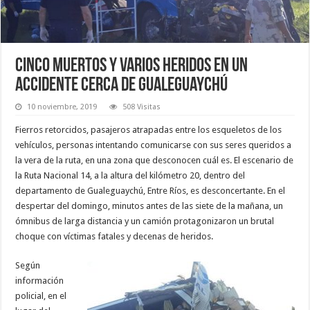
Cinco muertos y varios heridos en un
accidente cerca de Gualeguaychú
10 noviembre, 2019
508 Visitas
Fierros retorcidos, pasajeros atrapadas entre los esqueletos de los
vehículos, personas intentando comunicarse con sus seres queridos a
la vera de la ruta, en una zona que desconocen cuál es. El escenario de
la Ruta Nacional 14, a la altura del kilómetro 20, dentro del
departamento de Gualeguaychú, Entre Ríos, es desconcertante. En el
despertar del domingo, minutos antes de las siete de la mañana, un
ómnibus de larga distancia y un camión protagonizaron un brutal
choque con víctimas fatales y decenas de heridos.
Según
información
policial, en el