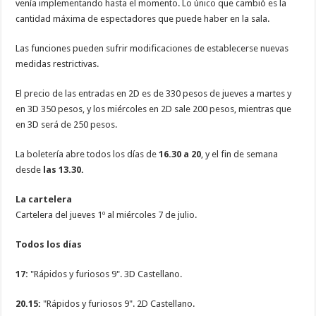
venía implementando hasta el momento. Lo único que cambió es la
cantidad máxima de espectadores que puede haber en la sala.
Las funciones pueden sufrir modificaciones de establecerse nuevas
medidas restrictivas.
El precio de las entradas en 2D es de 330 pesos de jueves a martes y
en 3D 350 pesos, y los miércoles en 2D sale 200 pesos, mientras que
en 3D será de 250 pesos.
La boletería abre todos los días de
16.30 a 20
, y el fin de semana
desde
las 13.30.
La cartelera
Cartelera del jueves 1º al miércoles 7 de julio.
Todos los días
17:
"Rápidos y furiosos 9". 3D Castellano.
20.15:
"Rápidos y furiosos 9". 2D Castellano.