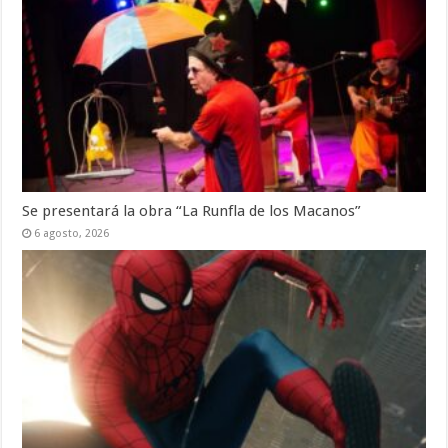
Se presentará la obra “La Runfla de los Macanos”
6 agosto, 2026