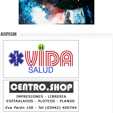
Auspician