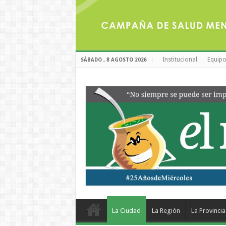
Institucional
Equipo
SÁBADO , 8 AGOSTO 2026
La Ciudad
La Región
La Provincia