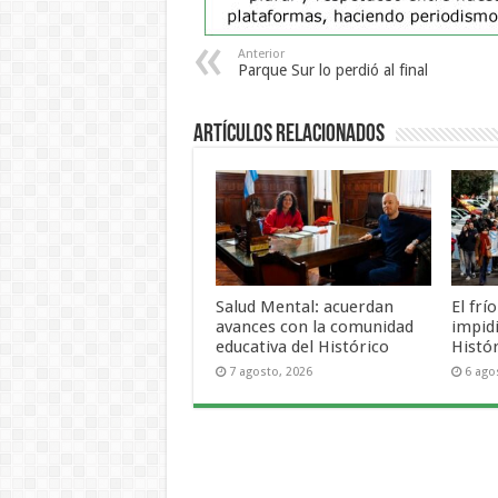
Anterior
Parque Sur lo perdió al final
Artículos Relacionados
Salud Mental: acuerdan
El frí
avances con la comunidad
impid
educativa del Histórico
Histó
7 agosto, 2026
6 ago