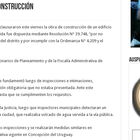
onstrucción
lausuraron este viernes la obra de construcción de un edificio
edida fue dispuesta mediante Resolución N° 39.748, “por no
el distrito y por incumplir con la Ordenanza N° 4.209 y el
Ausp
onarios de Planeamiento y de la Fiscalía Administrativa de
se fundamentó luego de inspecciones e intimaciones,
n obligatoria que no estaba presentada. Ante este
sta que se cumplimenten los requisitos.
a Justicia, luego que inspectores municipales detectaran un
 ciudad, que realizaba volcado de agua servida a la vía pública.
s inspecciones y se realizarán medidas similares en
tiva vigente en Concepción del Uruguay.