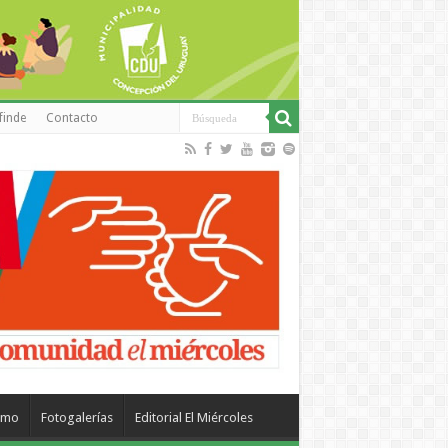
finde
Contacto
smo
Fotogalerías
Editorial El Miércoles