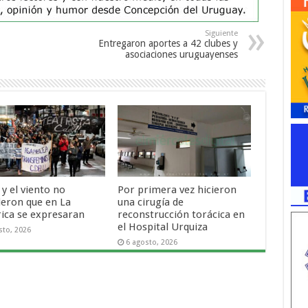
Siguiente
Entregaron aportes a 42 clubes y
asociaciones uruguayenses
o y el viento no
Por primera vez hicieron
ieron que en La
una cirugía de
rica se expresaran
reconstrucción torácica en
el Hospital Urquiza
sto, 2026
6 agosto, 2026