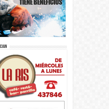
ician