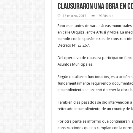
Clausuraron una obra en c
18 marzo, 2017
192 Visitas
Representantes de varias áreas municipales c
en calle Urquiza, entre Artusi y Mitre. La m
cumplir con los parámetros de construcción d
Decreto N° 23.267.
Del operativo de clausura participaron funci
Asuntos Municipales.
Según detallaron funcionarios, esta acción 
fundamentalmente requiriendo documentació
incumplimiento se ordenó detener la obra ha
También días pasados se dio intervención a l
reiterado incumplimiento de un country de la
Por otra parte se informó que continuarán la
construcciones que no cumplan con la norma