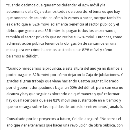
“cuando decimos que queremos defender el 82% móvil y la
autonomía de la Caja estamos todos de acuerdo, el tema es que hay
que ponerse de acuerdo en cómo lo vamos a hacer, porque también
es cierto que el 82% móvil solamente beneficia al sector público y el
déficit que genera ese 82% móvil lo pagan todos los entrerrianos,
también el sector privado que no recibe el 82% móvil. Entonces, como
administración pública tenemos la obligación de sentarnos en una
mesa para ver cómo hacemos sostenible ese 82% móvil y cómo
bajamos el déficit”.
“Cuando heredamos la provincia, a esta altura del año ya no íbamos a
poder pagar el 82% móvil por cómo dejaron la Caja de Jubilaciones. Y
gracias al gran trabajo que viene haciendo Gastón Bagnat, liderado
por el gobernador, pudimos bajar un 50% del déficit, pero con eso no
alcanza y hay que seguir explorando de qué manera y qué reformar
hay que hacer para que ese 82% móvil sea sustentable en el tiempo y
que no recaiga sobre las espaldas de todos los entrerrianos”, analizó.
Consultado por los proyectos a futuro, Colello aseguró: “Nosotros el
año que viene tenemos que hacer una revolución de obra pública, con