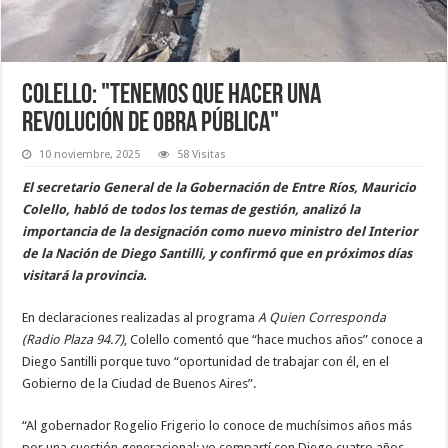
Colello: "Tenemos que hacer una
revolución de obra pública"
10 noviembre, 2025
58 Visitas
El secretario General de la Gobernación de Entre Ríos, Mauricio
Colello, habló de todos los temas de gestión, analizó la
importancia de la designación como nuevo ministro del Interior
de la Nación de Diego Santilli, y confirmó que en próximos días
visitará la provincia.
En declaraciones realizadas al programa
A Quien Corresponda
(Radio Plaza 94.7)
, Colello comentó que “hace muchos años” conoce a
Diego Santilli porque tuvo “oportunidad de trabajar con él, en el
Gobierno de la Ciudad de Buenos Aires”.
“Al gobernador Rogelio Frigerio lo conoce de muchísimos años más
por una cuestión generacional; yo compartí con Diego cuatro años