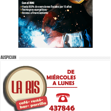
Auspician