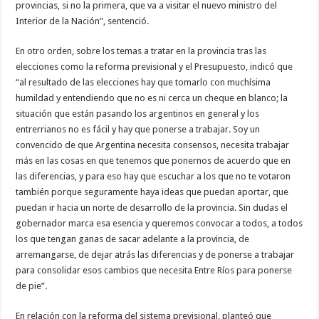
provincias, si no la primera, que va a visitar el nuevo ministro del
Interior de la Nación”, sentenció.
En otro orden, sobre los temas a tratar en la provincia tras las
elecciones como la reforma previsional y el Presupuesto, indicó que
“al resultado de las elecciones hay que tomarlo con muchísima
humildad y entendiendo que no es ni cerca un cheque en blanco; la
situación que están pasando los argentinos en general y los
entrerrianos no es fácil y hay que ponerse a trabajar. Soy un
convencido de que Argentina necesita consensos, necesita trabajar
más en las cosas en que tenemos que ponernos de acuerdo que en
las diferencias, y para eso hay que escuchar a los que no te votaron
también porque seguramente haya ideas que puedan aportar, que
puedan ir hacia un norte de desarrollo de la provincia. Sin dudas el
gobernador marca esa esencia y queremos convocar a todos, a todos
los que tengan ganas de sacar adelante a la provincia, de
arremangarse, de dejar atrás las diferencias y de ponerse a trabajar
para consolidar esos cambios que necesita Entre Ríos para ponerse
de pie”.
En relación con la reforma del sistema previsional, planteó que