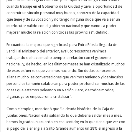
cuando trabajé en el Gobierno de la Ciudad y tuve la oportunidad de
construir un vínculo personal muy bueno, conozco de la capacidad
que tiene y de su vocación y no tengo ninguna duda que va a ser un
interlocutor válido con el gobierno nacional y que vamos a poder
mejorar mucho la relación con todas las provincias”, definió.
En cuanto a la mejora que significará para Entre Ríos la llegada de
Santilli al Ministerio del Interior, evaluó: “Nosotros venimos
trabajando de hace mucho tiempo la relación con el gobierno
nacional, y, de hecho, en los últimos meses se han cristalizado muchos
de esos esfuerzos que venimos haciendo. Sin dudas conocernos
allana mucho las conversaciones que venimos teniendo y los vínculos
personales también colaboran para poder profundizar muchas de las
cosas que estamos peleando en Nación. Pero, de todos modos,
algunas ya se empezaron a cristalizar”.
Como ejemplos, mencionó que “la deuda histórica de la Caja de
Jubilaciones, Nación está saldando lo que debería saldar mes a mes,
hemos logrado un acuerdo en ese sentido; en lo que tiene que ver con
el pago de la energía a Salto Grande aumentó un 28% el ingreso a la