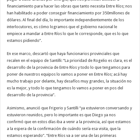
financiamiento para hacer las obras que tanto necesita Entre Ríos; nos
han habilitado a poder conseguir financiamiento por 350millones de
dólares. Al final del día, lo importante independientemente de los
interlocutores, es cómo logramos que el gobierno nacional le
empiece a mandar a Entre Ríos lo que le corresponde, que es lo que
estamos pidiendo”.
En ese marco, descartó que haya funcionarios provinciales que
recalen en el equipo de Santilli: “La prioridad de Rogelio es clara, es el
desarrollo de la provincia de Entre Ríos y todo lo que tengamos para
poner de nuestros equipos lo vamos a poner en Entre Ríos; acá hay
mucho trabajo por delante, hay desafíos muy grandes, la situación no
es la mejor, y todo lo que tengamos lo vamos a poner en pos del
desarrollo de la provincia”.
Asimismo, anunció que Frigerio y Santilli “ya estuvieron conversando y
estuvieron reunidos, pero lo importante es que Diego ya nos
confirmó que en estos días iba a venir a la provincia, así que estamos
a la espera de la confirmación de cuándo sería esa visita, que la
estamos esperando”. “Entre Ríos va a ser una de las primeras