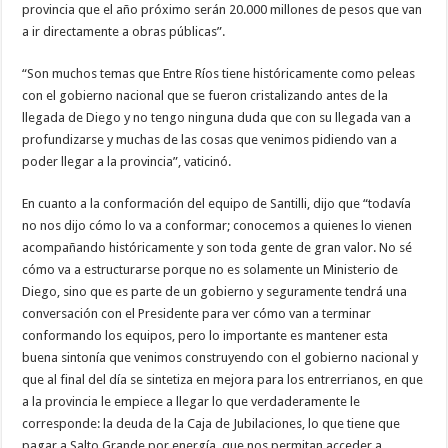
provincia que el año próximo serán 20.000 millones de pesos que van
a ir directamente a obras públicas”.
“Son muchos temas que Entre Ríos tiene históricamente como peleas
con el gobierno nacional que se fueron cristalizando antes de la
llegada de Diego y no tengo ninguna duda que con su llegada van a
profundizarse y muchas de las cosas que venimos pidiendo van a
poder llegar a la provincia”, vaticinó.
En cuanto a la conformación del equipo de Santilli, dijo que “todavía
no nos dijo cómo lo va a conformar; conocemos a quienes lo vienen
acompañando históricamente y son toda gente de gran valor. No sé
cómo va a estructurarse porque no es solamente un Ministerio de
Diego, sino que es parte de un gobierno y seguramente tendrá una
conversación con el Presidente para ver cómo van a terminar
conformando los equipos, pero lo importante es mantener esta
buena sintonía que venimos construyendo con el gobierno nacional y
que al final del día se sintetiza en mejora para los entrerrianos, en que
a la provincia le empiece a llegar lo que verdaderamente le
corresponde: la deuda de la Caja de Jubilaciones, lo que tiene que
pagar a Salto Grande por energía, que nos permitan acceder a