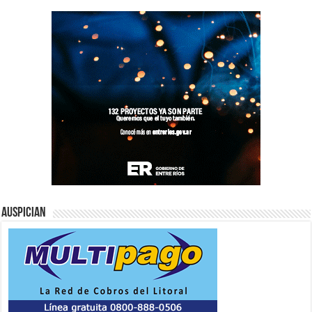
Auspician