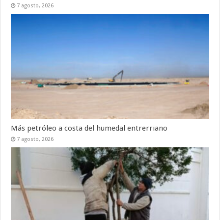
7 agosto, 2026
Más petróleo a costa del humedal entrerriano
7 agosto, 2026