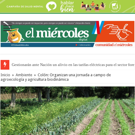
Gestionarán ante Nación un alivio en las tarifas eléctricas para el sector fore
Inicio
»
Ambiente
»
Colón: Organizan una jornada a campo de
agroecología y agricultura biodinámica