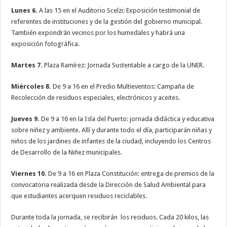
Lunes 6.
A las 15 en el Auditorio Scelzi: Exposición testimonial de
referentes de instituciones y de la gestión del gobierno municipal.
También expondrán vecinos por los humedales y habrá una
exposición fotográfica.
Martes 7.
Plaza Ramírez: Jornada Sustentable a cargo de la UNER.
Miércoles 8.
De 9 a 16 en el Predio Multieventos: Campaña de
Recolección de residuos especiales, electrónicos y aceites.
Jueves 9.
De 9 a 16 en la Isla del Puerto: jornada didáctica y educativa
sobre niñez y ambiente. Allí y durante todo el día, participarán niñas y
niños de los jardines de infantes de la ciudad, incluyendo los Centros
de Desarrollo de la Niñez municipales.
Viernes 10.
De 9 a 16 en Plaza Constitución: entrega de premios de la
convocatoria realizada desde la Dirección de Salud Ambiental para
que estudiantes acerquen residuos reciclables.
Durante toda la jornada, se recibirán los residuos. Cada 20 kilos, las