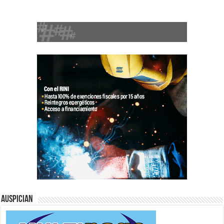
Auspician