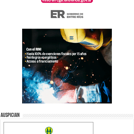
Auspician