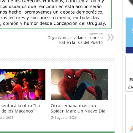
Siguiente
Organizan actividades sobre la
ESI en la Isla del Puerto
esentará la obra “La
Otra semana más con
a de los Macanos”
Spider-Man: Un Nuevo Día
sto, 2026
6 agosto, 2026