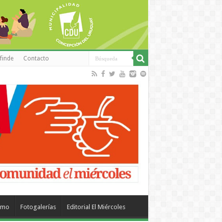
finde
Contacto
smo
Fotogalerías
Editorial El Miércoles