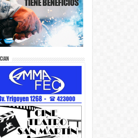
ician