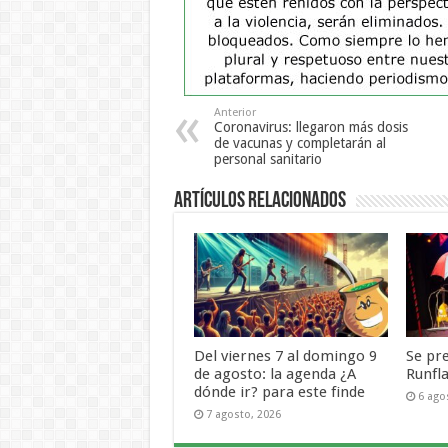
Anterior
Coronavirus: llegaron más dosis
de vacunas y completarán al
personal sanitario
Artículos Relacionados
Del viernes 7 al domingo 9
Se pr
de agosto: la agenda ¿A
Runfl
dónde ir? para este finde
6 ago
7 agosto, 2026