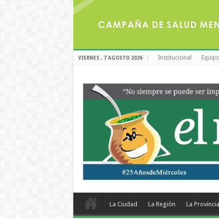
Institucional
Equipo
VIERNES , 7 AGOSTO 2026
La Ciudad
La Región
La Provinci