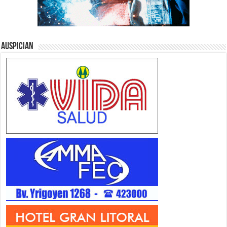
Auspician