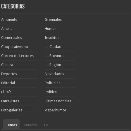
Categorias
Ambiente
Gremiales
Amelia
Humor
Comerciales
Insólitos
Cooperativismo
La Ciudad
Correo de Lectores
La Provincia
Cultura
La Región
Deportes
Novedades
Editorial
Policiales
El País
Política
Entrevistas
Ultimas noticias
Fotogalerías
Visperhumor
Temas
Nuevos
Lo +