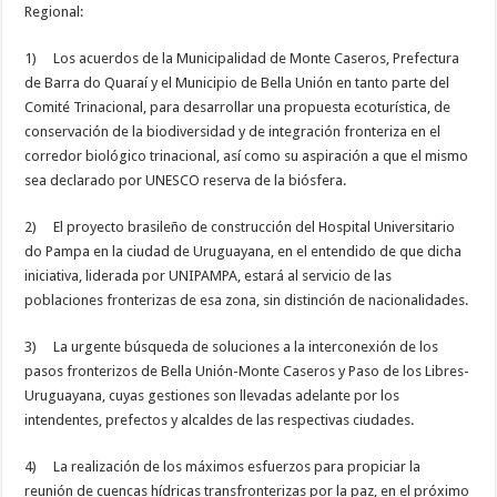
Regional:
1) Los acuerdos de la Municipalidad de Monte Caseros, Prefectura
de Barra do Quaraí y el Municipio de Bella Unión en tanto parte del
Comité Trinacional, para desarrollar una propuesta ecoturística, de
conservación de la biodiversidad y de integración fronteriza en el
corredor biológico trinacional, así como su aspiración a que el mismo
sea declarado por UNESCO reserva de la biósfera.
2) El proyecto brasileño de construcción del Hospital Universitario
do Pampa en la ciudad de Uruguayana, en el entendido de que dicha
iniciativa, liderada por UNIPAMPA, estará al servicio de las
poblaciones fronterizas de esa zona, sin distinción de nacionalidades.
3) La urgente búsqueda de soluciones a la interconexión de los
pasos fronterizos de Bella Unión-Monte Caseros y Paso de los Libres-
Uruguayana, cuyas gestiones son llevadas adelante por los
intendentes, prefectos y alcaldes de las respectivas ciudades.
4) La realización de los máximos esfuerzos para propiciar la
reunión de cuencas hídricas transfronterizas por la paz, en el próximo