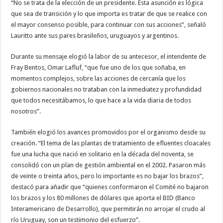
“No se trata de la elección de un presidente. Esta asunción es lógica
que sea de transición y lo que importa es tratar de que se realice con
el mayor consenso posible, para continuar con sus acciones”, señaló
Lauritto ante sus pares brasileños, uruguayos y argentinos.
Durante su mensaje elogió la labor de su antecesor, el intendente de
Fray Bentos, Omar Lafluf, “que fue uno de los que soñaba, en
momentos complejos, sobre las acciones de cercanía que los
gobiernos nacionales no trataban con la inmediatez y profundidad
que todos necesitábamos, lo que hace a la vida diaria de todos
nosotros”.
También elogió los avances promovidos por el organismo desde su
creación. “El tema de las plantas de tratamiento de efluentes cloacales
fue una lucha que nació en solitario en la década del noventa, se
consolidó con un plan de gestión ambiental en el 2002. Pasaron más
de veinte o treinta años, pero lo importante es no bajar los brazos”,
destacó para añadir que “quienes conformaron el Comité no bajaron
los brazos y los 80 millones de dólares que aporta el BID (Banco
Interamericano de Desarrollo), que permitirán no arrojar el crudo al
río Uruguay, son un testimonio del esfuerzo”.