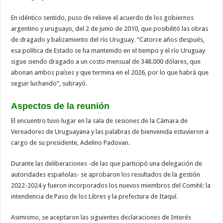
En idéntico sentido, puso de relieve el acuerdo de los gobiernos
argentino y uruguayo, del 2 de junio de 2010, que posibilitó las obras
de dragado y balizamiento del río Uruguay. “Catorce años después,
esa política de Estado se ha mantenido en el tiempo y el río Uruguay
sigue siendo dragado a un costo mensual de 348.000 dólares, que
abonan ambos países y que termina en el 2026, por lo que habrá que
seguir luchando”, subrayó.
Aspectos de la reunión
El encuentro tuvo lugar en la sala de sesiones de la Cámara de
Vereadores de Uruguayana y las palabras de bienvenida estuvieron a
cargo de su presidente, Adelino Padovan.
Durante las deliberaciones -de las que participó una delegación de
autoridades españolas- se aprobaron los resultados de la gestión
2022-2024 y fueron incorporados los nuevos miembros del Comité: la
intendencia de Paso de los Libres y la prefectura de Itaquí.
Asimismo, se aceptaron las siguientes declaraciones de Interés