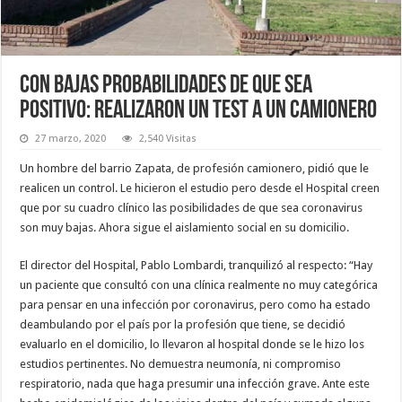
Con bajas probabilidades de que sea
positivo: realizaron un test a un camionero
27 marzo, 2020
2,540 Visitas
Un hombre del barrio Zapata, de profesión camionero, pidió que le
realicen un control. Le hicieron el estudio pero desde el Hospital creen
que por su cuadro clínico las posibilidades de que sea coronavirus
son muy bajas. Ahora sigue el aislamiento social en su domicilio.
El director del Hospital, Pablo Lombardi, tranquilizó al respecto: “Hay
un paciente que consultó con una clínica realmente no muy categórica
para pensar en una infección por coronavirus, pero como ha estado
deambulando por el país por la profesión que tiene, se decidió
evaluarlo en el domicilio, lo llevaron al hospital donde se le hizo los
estudios pertinentes. No demuestra neumonía, ni compromiso
respiratorio, nada que haga presumir una infección grave. Ante este