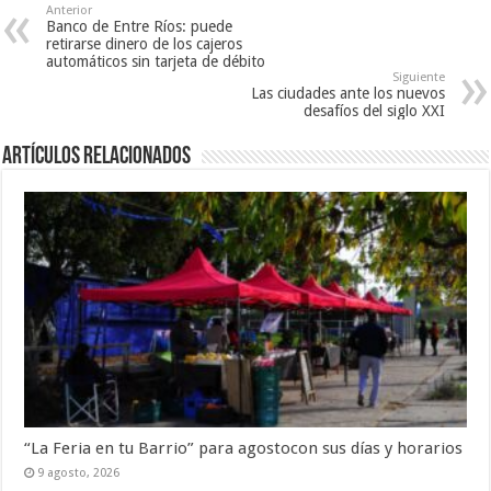
Anterior
Banco de Entre Ríos: puede
retirarse dinero de los cajeros
automáticos sin tarjeta de débito
Siguiente
Las ciudades ante los nuevos
desafíos del siglo XXI
Artículos Relacionados
“La Feria en tu Barrio” para agostocon sus días y horarios
9 agosto, 2026