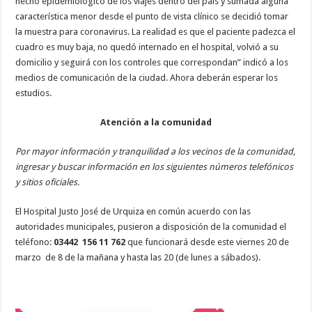
hecho epidemiológico de los viajes dentro del país y sumada alguna
característica menor desde el punto de vista clínico se decidió tomar
la muestra para coronavirus. La realidad es que el paciente padezca el
cuadro es muy baja, no quedó internado en el hospital, volvió a su
domicilio y seguirá con los controles que correspondan” indicó a los
medios de comunicación de la ciudad. Ahora deberán esperar los
estudios.
Atención a la comunidad
Por mayor información y tranquilidad a los vecinos de la comunidad,
ingresar y buscar información en los siguientes números telefónicos
y sitios oficiales.
El Hospital Justo José de Urquiza en común acuerdo con las
autoridades municipales, pusieron a disposición de la comunidad el
teléfono:
03442
156 11 762
que funcionará desde este viernes 20 de
marzo de 8 de la mañana y hasta las 20 (de lunes a sábados).