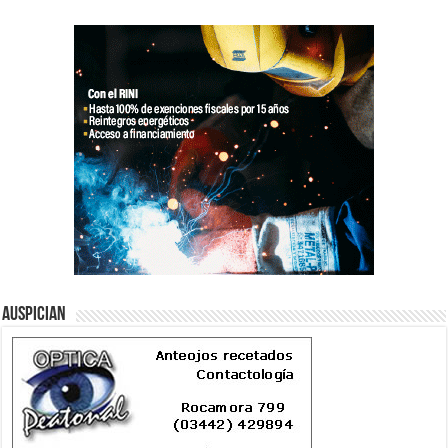
Auspician