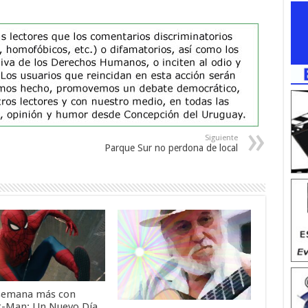
Siguiente
Parque Sur no perdona de local
semana más con
r-Man: Un Nuevo Día