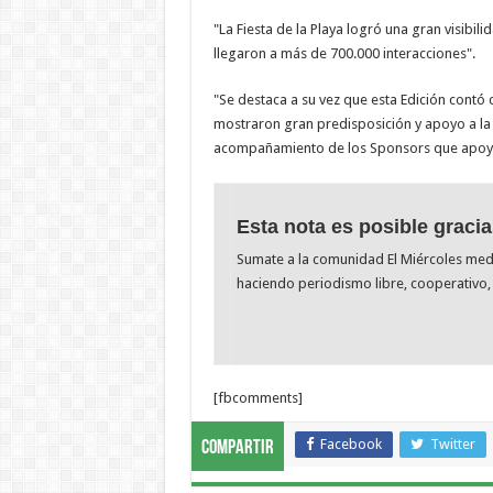
"La Fiesta de la Playa logró una gran visibili
llegaron a más de 700.000 interacciones".
"Se destaca a su vez que esta Edición contó
mostraron gran predisposición y apoyo a la 
acompañamiento de los Sponsors que apoya
Esta nota es posible gracia
Sumate a la comunidad El Miércoles me
haciendo periodismo libre, cooperativo, 
[fbcomments]
Facebook
Twitter
Compartir