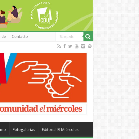
inde
Contacto
smo
Fotogalerías
Editorial El Miércoles