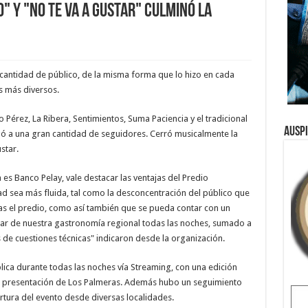
 y "No te va a gustar" culminó la
cantidad de público, de la misma forma que lo hizo en cada
s más diversos.
 Pérez, La Ribera, Sentimientos, Suma Paciencia y el tradicional
Ausp
 a una gran cantidad de seguidores. Cerró musicalmente la
star.
a es Banco Pelay, vale destacar las ventajas del Predio
ad sea más fluida, tal como la desconcentración del público que
 el predio, como así también que se pueda contar con un
tar de nuestra gastronomía regional todas las noches, sumado a
 de cuestiones técnicas" indicaron desde la organización.
blica durante todas las noches vía Streaming, con una edición
 la presentación de Los Palmeras. Además hubo un seguimiento
tura del evento desde diversas localidades.