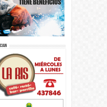
ician