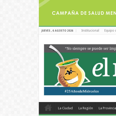
Institucional
Equipo 
JUEVES , 6 AGOSTO 2026
La Ciudad
La Región
La Provinci