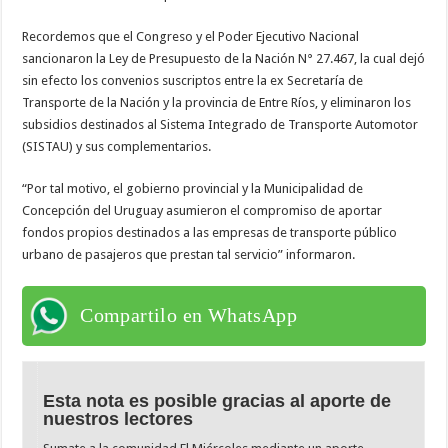
Recordemos que el Congreso y el Poder Ejecutivo Nacional
sancionaron la Ley de Presupuesto de la Nación N° 27.467, la cual dejó
sin efecto los convenios suscriptos entre la ex Secretaría de
Transporte de la Nación y la provincia de Entre Ríos, y eliminaron los
subsidios destinados al Sistema Integrado de Transporte Automotor
(SISTAU) y sus complementarios.
“Por tal motivo, el gobierno provincial y la Municipalidad de
Concepción del Uruguay asumieron el compromiso de aportar
fondos propios destinados a las empresas de transporte público
urbano de pasajeros que prestan tal servicio” informaron.
Compartilo en WhatsApp
Esta nota es posible gracias al aporte de
nuestros lectores