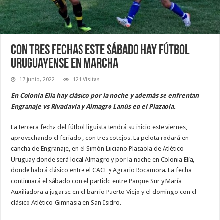
Con tres fechas este sábado hay fútbol
uruguayense en marcha
17 junio, 2022
121 Visitas
En Colonia Elía hay clásico por la noche y además se enfrentan
Engranaje vs Rivadavia y Almagro Lanús en el Plazaola.
La tercera fecha del fútbol liguista tendrá su inicio este viernes,
aprovechando el feriado , con tres cotejos. La pelota rodará en
cancha de Engranaje, en el Simón Luciano Plazaola de Atlético
Uruguay donde será local Almagro y por la noche en Colonia Elía,
donde habrá clásico entre el CACE y Agrario Rocamora. La fecha
continuará el sábado con el partido entre Parque Sur y María
Auxiliadora a jugarse en el barrio Puerto Viejo y el domingo con el
clásico Atlético-Gimnasia en San Isidro.