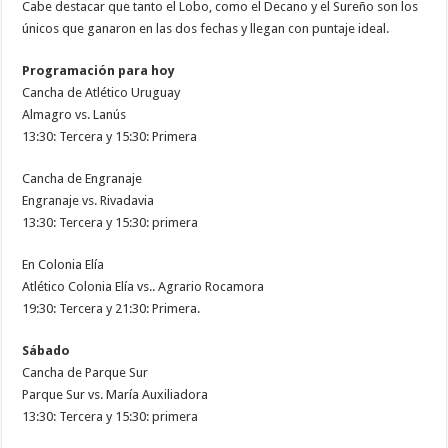
Cabe destacar que tanto el Lobo, como el Decano y el Sureño son los
únicos que ganaron en las dos fechas y llegan con puntaje ideal.
Programación para hoy
Cancha de Atlético Uruguay
Almagro vs. Lanús
13:30: Tercera y 15:30: Primera
Cancha de Engranaje
Engranaje vs. Rivadavia
13:30: Tercera y 15:30: primera
En Colonia Elía
Atlético Colonia Elía vs.. Agrario Rocamora
19:30: Tercera y 21:30: Primera.
Sábado
Cancha de Parque Sur
Parque Sur vs. María Auxiliadora
13:30: Tercera y 15:30: primera