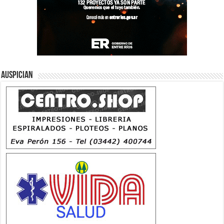
Auspician