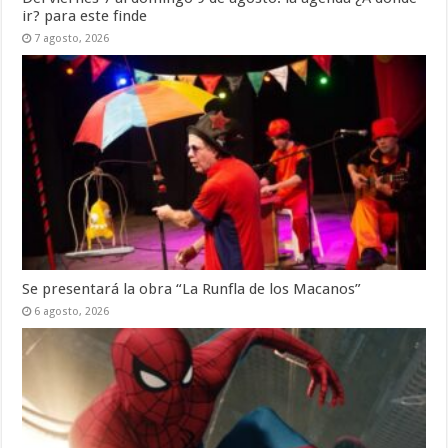
ir? para este finde
7 agosto, 2026
Se presentará la obra “La Runfla de los Macanos”
6 agosto, 2026