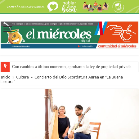
Con cambios a último momento, aprobaron la ley de propiedad privada
Inicio
»
Cultura
»
Concierto del Dúo Scordatura Aurea en "La Buena
Lectura"