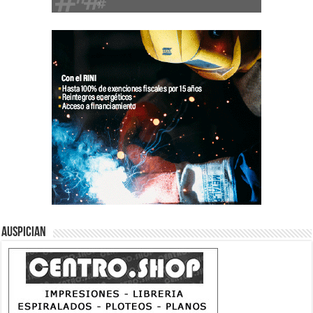
Auspician