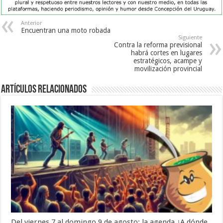
Anterior
Encuentran una moto robada
Siguiente
Contra la reforma previsional
habrá cortes en lugares
estratégicos, acampe y
movilización provincial
Artículos Relacionados
Del viernes 7 al domingo 9 de agosto: la agenda ¿A dónde