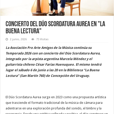
Concierto del Dúo Scordatura Aurea en "La
Buena Lectura"
2 junio, 2026
75 Visitas
La Asociación Pro Arte Amigos de la Música continúa su
Temporada 2026 con un concierto del Dúo Scordatura Aurea,
integrado por la arpista argentina Marcela Méndez y el
guitarrista chileno César Farías Huenuqueo. El mismo tendrá
lugar el sábado 6 de junio a las 20 en la Biblioteca “La Buena
Lectura” (San Martín 760) de Concepción del Uruguay.
El Dúo Scordatura Aurea surge en 2023 como una propuesta artística
que trasciende el formato tradicional de la música de cámara para
adentrarse en una exploración profunda del sonido, el timbre y la
resonancia. Desde una estética refinada y poética, el dúo construye un