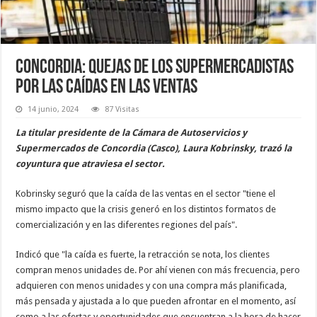
Concordia: quejas de los supermercadistas
por las caídas en las ventas
14 junio, 2024
87 Visitas
La titular presidente de la Cámara de Autoservicios y
Supermercados de Concordia (Casco), Laura Kobrinsky, trazó la
coyuntura que atraviesa el sector.
Kobrinsky seguró que la caída de las ventas en el sector "tiene el
mismo impacto que la crisis generó en los distintos formatos de
comercialización y en las diferentes regiones del país".
Indicó que "la caída es fuerte, la retracción se nota, los clientes
compran menos unidades de. Por ahí vienen con más frecuencia, pero
adquieren con menos unidades y con una compra más planificada,
más pensada y ajustada a lo que pueden afrontar en el momento, así
como a las ofertas y oportunidades que encuentran a la hora de hacer