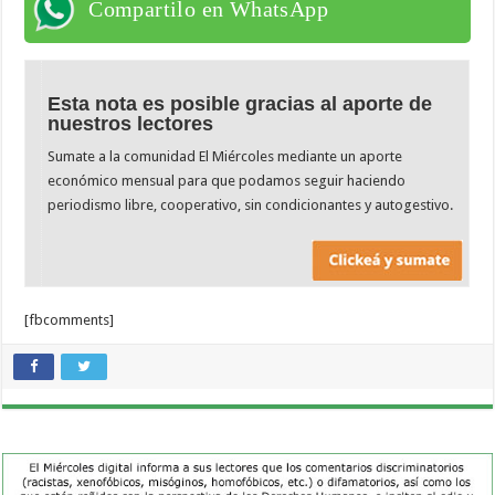
Compartilo en WhatsApp
Esta nota es posible gracias al aporte de
nuestros lectores
Sumate a la comunidad El Miércoles mediante un aporte
económico mensual para que podamos seguir haciendo
periodismo libre, cooperativo, sin condicionantes y autogestivo.
[fbcomments]