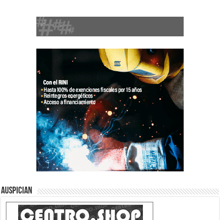
Auspician