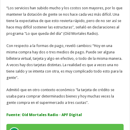
“Los servicios han subido mucho y los costos son mayores, por lo que
mantener la dotación de gente se nos hace cada vez más difícil. Una
tiene la expectativa de que esto revierta rápido, pero de no ser así se
hace muy difícil sostener las estructuras", señaló en declaraciones al
programa "Lo que queda del día" (Oíd Mortales Radio).
Con respecto a la formas de pago, reveló cambios: “Hoy en una
misma compra hay dos o tres medios de pago. Puede ser alguna
billetera virtual, tarjeta y algo en efectivo, o todo de la misma manera.
A veces hay dos tarjetas distintas. La realidad es que a veces una no
tiene saldo y se intenta con otra, es muy complicado todo esto para la
gente".
Admitió que en otro contexto económico "la tarjeta de crédito se
usaba para comprar determinados bienes y hoy muchas veces la
gente compra en el supermercado a tres cuotas".
Fuente: Oíd Mortales Radio - APF Digital