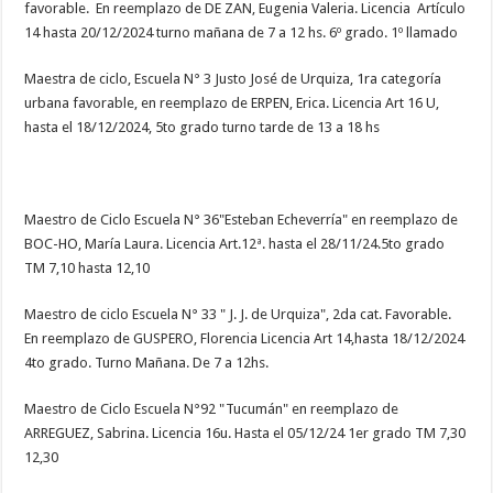
favorable. En reemplazo de DE ZAN, Eugenia Valeria. Licencia Artículo
14 hasta 20/12/2024 turno mañana de 7 a 12 hs. 6º grado. 1º llamado
Maestra de ciclo, Escuela N° 3 Justo José de Urquiza, 1ra categoría
urbana favorable, en reemplazo de ERPEN, Erica. Licencia Art 16 U,
hasta el 18/12/2024, 5to grado turno tarde de 13 a 18 hs
Maestro de Ciclo Escuela N° 36"Esteban Echeverría" en reemplazo de
BOC-HO, María Laura. Licencia Art.12ª. hasta el 28/11/24.5to grado
TM 7,10 hasta 12,10
Maestro de ciclo Escuela N° 33 " J. J. de Urquiza", 2da cat. Favorable.
En reemplazo de GUSPERO, Florencia Licencia Art 14,hasta 18/12/2024
4to grado. Turno Mañana. De 7 a 12hs.
Maestro de Ciclo Escuela N°92 "Tucumán" en reemplazo de
ARREGUEZ, Sabrina. Licencia 16u. Hasta el 05/12/24 1er grado TM 7,30
12,30