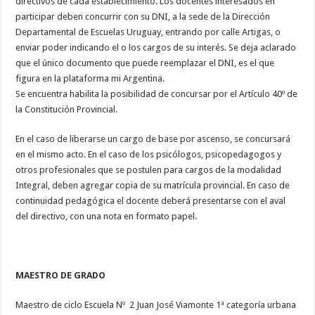
directivos de cada establecimiento. Los docentes interesados en
participar deben concurrir con su DNI, a la sede de la Dirección
Departamental de Escuelas Uruguay, entrando por calle Artigas, o
enviar poder indicando el o los cargos de su interés. Se deja aclarado
que el único documento que puede reemplazar el DNI, es el que
figura en la plataforma mi Argentina.
Se encuentra habilita la posibilidad de concursar por el Artículo 40º de
la Constitución Provincial.
En el caso de liberarse un cargo de base por ascenso, se concursará
en el mismo acto. En el caso de los psicólogos, psicopedagogos y
otros profesionales que se postulen para cargos de la modalidad
Integral, deben agregar copia de su matrícula provincial. En caso de
continuidad pedagógica el docente deberá presentarse con el aval
del directivo, con una nota en formato papel.
MAESTRO DE GRADO
Maestro de ciclo Escuela Nº 2 Juan José Viamonte 1ª categoría urbana