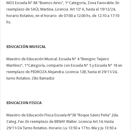
MOI Escuela N° 88 "Buenos Aires", 1º Categoría, Zona Favorable. En
reemplazo de SAÚL Martina. Licencia Art 12º A, hasta el 19/12/24,
horario Rotativo, en el horario de 07:00 a 12:00 hs, de 12:10 a 17:10
hs.
EDUCACIÓN MUSICAL
Maestro de Educación Musical. Escuela N° 4 “Benigno Teijeiro
Martínez”, 1°Categoría, comparte con Escuela N° 5 y Escuela N° 18 en
reemplazo de PEDROZA Alejandra. Licencia 12B, hasta el 29/11/24,
turno Rotativo. (5to llamado)
EDUCACION FISICA
Maestro de Educación Física Escuela N°38 ”Roque Sáenz Peña” 2da.
Categ. Fav. En reemplazo de BENAY Walter. Licencia Art.14. Hasta
29/11/24 Turno Rotativo. Horario: Lu 13:50 a 17 hs. Ma y Ju 13:50 a