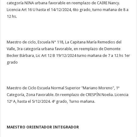
categoría NINA urbana favorable en reemplazo de CAIRE Nancy.
Licencia Art 16 U hasta el 14/12/2024, 6to grado, turno mañana de 8 a
12 hs.
Maestro de ciclo, Escuela N° 118, La Capitana María Remedios del
Valle, 3ra categoría urbana favorable, en reemplazo de D
emonte
Becker Bárbara, Lic Art 12 B 19/12/2024 turno mañana de 7 a 12 hs 1er
grado
Maestro de Ciclo Escuela Normal Superior "Mariano Moreno", 1º
Categoría, Zona Favorable. En reemplazo de CRESPÍN Noelia. Licencia
12º A, hasta el 5/12/2024. 4º grado, Turno mañana.
MAESTRO ORIENTADOR INTEGRADOR