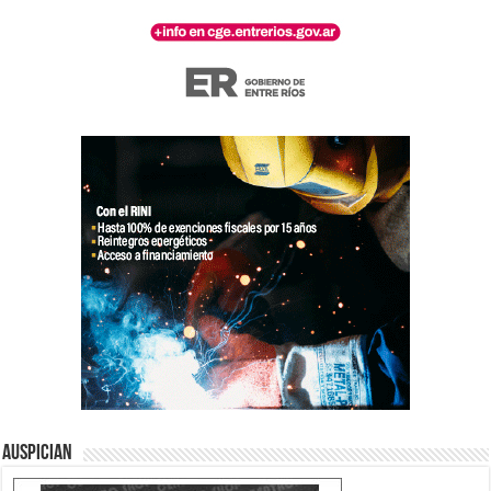
Auspician