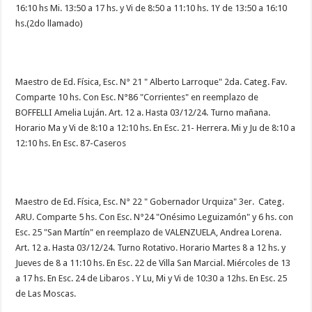
16:10 hs Mi. 13:50 a 17 hs. y Vi de 8:50 a 11:10 hs. 1Y de 13:50 a 16:10
hs
.
(2do llamado)
Maestro de Ed. Física, Esc. N° 21 " Alberto Larroque" 2da. Categ. Fav.
Comparte 10 hs. Con Esc. N°86 "Corrientes" en reemplazo de
BOFFELLI Amelia Luján. Art. 12 a. Hasta 03/12/24. Turno mañana.
Horario Ma y Vi de 8:10 a 12:10 hs. En Esc. 21- Herrera. Mi y Ju de 8:10 a
12:10 hs. En Esc. 87-Caseros
Maestro de Ed. Física, Esc. N° 22 " Gobernador Urquiza" 3er. Categ.
ARU. Comparte 5 hs. Con Esc. N°24 "Onésimo Leguizamón" y 6 hs. con
Esc. 25 "San Martín" en reemplazo de VALENZUELA, Andrea Lorena.
Art. 12 a. Hasta 03/12/24. Turno Rotativo. Horario Martes 8 a 12 hs. y
Jueves de 8 a 11:10 hs. En Esc. 22 de Villa San Marcial. Miércoles de 13
a 17 hs. En Esc. 24 de Libaros . Y Lu, Mi y Vi de 10:30 a 12hs. En Esc. 25
de Las Moscas.