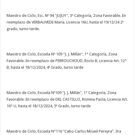
Maestro de Ciclo, Esc. Nº 94 "JUJUY", 3º Categoría, Zona Favorable. En
reemplazo de VERBAUVEDE María. Licencia 16U, hasta el 19/12/24 2º
grado, turno tarde.
Maestro de Ciclo, Escuela Nº 109 "J. J. Millán", 1° Categoría, Zona
Favorable. En reemplazo de PERROUCHOUD, Rocío B, Licencia Art. 12°
B, hasta el 18/12/2024, 4º Grado, turno tarde
Maestro de Ciclo, Escuela Nº109 "J. J. Millán", 1° Categoría, Zona
Favorable. En reemplazo de DEL CASTILLO, Romina Paola, Licencia Art.
16° U, hasta el 18/12/2024, 5º Grado, turno tarde
Maestro de Ciclo, Escuela N°116 “Cabo Carlos Misael Pereyra”. 3ra