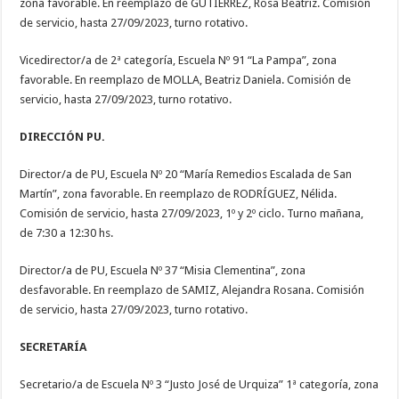
zona favorable. En reemplazo de GUTIÉRREZ, Rosa Beatriz. Comisión
de servicio, hasta 27/09/2023, turno rotativo.
Vicedirector/a de 2ª categoría, Escuela Nº 91 “La Pampa”, zona
favorable. En reemplazo de MOLLA, Beatriz Daniela. Comisión de
servicio, hasta 27/09/2023, turno rotativo.
DIRECCIÓN PU.
Director/a de PU, Escuela Nº 20 “María Remedios Escalada de San
Martín”, zona favorable. En reemplazo de RODRÍGUEZ, Nélida.
Comisión de servicio, hasta 27/09/2023, 1º y 2º ciclo. Turno mañana,
de 7:30 a 12:30 hs.
Director/a de PU, Escuela Nº 37 “Misia Clementina”, zona
desfavorable. En reemplazo de SAMIZ, Alejandra Rosana. Comisión
de servicio, hasta 27/09/2023, turno rotativo.
SECRETARÍA
Secretario/a de Escuela Nº 3 “Justo José de Urquiza” 1ª categoría, zona