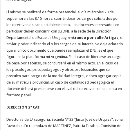
El mismo se realizará de forma presencial, el día miércoles 20 de
septiembre a las 8:15 horas, cubriéndose los cargos solicitados por
los directivos de cada establecimiento. Los docentes interesados en
participar deben concurrir con su DNI, a la sede de la Dirección
Departamental de Escuelas Uruguay,
entrando por calle Artigas
, o
enviar poder indicando el o los cargos de su interés. Se deja aclarado
que el único documento que puede reemplazar el DNI, es el que
figura en la plataforma mi Argentina. En el caso de liberarse un cargo
de base por ascenso, se concursará en el mismo acto. En el caso de
los psicólogos, psicopedagogos y otros profesionales que se
postulen para cargos de la modalidad Integral, deben agregar copia
de su matrícula provincial. En caso de continuidad pedagógica el
docente deberá presentarse con el aval del directivo, con una nota en
formato papel.
DIRECCIÓN 2ª CAT.
Director/a de 2ª categoría, Escuela Nº 33 “Justo José de Urquiza”, zona
favorable. En reemplazo de MARTÍNEZ, Patricia Elizabet. Comisión de