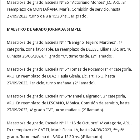
Maestro/a de grado, Escuela Nº 85 “Victoriano Montes” J.C. ARU. En
reemplazo de MONTAÑANA, María. Comisión de servicio, hasta
27/09/2023, turno de 8 a 15:30 hs. 3er grado.
MAESTRO DE GRADO JORNADA SIMPLE
Maestro/a de grado, Escuela Nº 4 “Benigno Teijeiro Martínez”, 1ª
categoría, zona favorable. En reemplazo de DELESE, Liliana. Lic. art. 16
U, hasta 28/06/2024, 1º grado “C”, turno tarde. (2º llamado).
Maestro/a de grado, Escuela Nº 5 “Tomás de Rocamora” 4ª categoría,
ARU. En reemplazo de DÍAZ, Paula Gisela. Lic. art. 16 U, hasta
27/09/2023, 1er ciclo, turno mañana. (2º llamado).
Maestro/a de grado, Escuela Nº 6 “Manuel Belgrano”, 3ª categoría,
ARU. En reemplazo de LESCANO, Mónica. Comisión de servicio, hasta
27/09/2023, 4º grado “”A”, turno mañana. (2º llamado).
Maestro/a de grado, Escuela Nº 11 “18 de Octubre” 4ª categoría, ARU.
En reemplazo de GATTI, María Elena. LA, hasta 24/09/2023, 5º y 6º
grado. Turno mañana de 8:30 a 12:30 hs. (4º llamado)