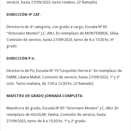
servicio, hasta 27/09/2023, turno rotativo. (2º llamado)
DIRECCIÓN 4ª CAT.
Director/a de 4ª categoría, con grado a cargo, Escuela Nº 85
“Victoriano Montes” J.C. ARU. En reemplazo de MONTEVERDE, Silvia.
Comisión de servicio, hasta 27/09/2023, turno de 8 a 15:30 hs. 6º
grado
DIRECCIÓN P.U.
Director/a de PU, Escuela Nº 19 “Leopoldo Herrera”. En reemplazo de
FABRE, Liliana Mabel. Comisión de servicio, hasta 27/09/2023, 1º y 2º
ciclo. Turno mañana, de 7:30 a 12:30 hs. (2º llamado)
MAESTRO DE GRADO JORNADA COMPLETA
Maestro/a de grado, Escuela Nº 85 “Victoriano Montes” J.C. ARU. En
reemplazo de AGUILAR, Yanina. Comisión de servicio, hasta
27/09/2023, turno de 8 a 15:30 hs. 1º y 2º grado.