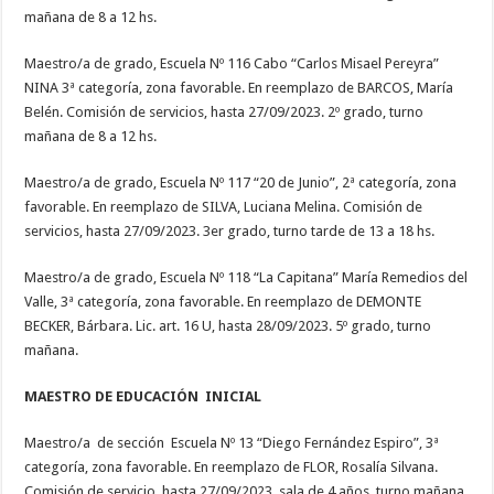
mañana de 8 a 12 hs.
Maestro/a de grado, Escuela Nº 116 Cabo “Carlos Misael Pereyra”
NINA 3ª categoría, zona favorable. En reemplazo de BARCOS, María
Belén. Comisión de servicios, hasta 27/09/2023. 2º grado, turno
mañana de 8 a 12 hs.
Maestro/a de grado, Escuela Nº 117 “20 de Junio”, 2ª categoría, zona
favorable. En reemplazo de SILVA, Luciana Melina. Comisión de
servicios, hasta 27/09/2023. 3er grado, turno tarde de 13 a 18 hs.
Maestro/a de grado, Escuela Nº 118 “La Capitana” María Remedios del
Valle, 3ª categoría, zona favorable. En reemplazo de DEMONTE
BECKER, Bárbara. Lic. art. 16 U, hasta 28/09/2023. 5º grado, turno
mañana.
MAESTRO DE EDUCACIÓN INICIAL
Maestro/a de sección Escuela Nº 13 “Diego Fernández Espiro”, 3ª
categoría, zona favorable. En reemplazo de FLOR, Rosalía Silvana.
Comisión de servicio, hasta 27/09/2023, sala de 4 años, turno mañana.