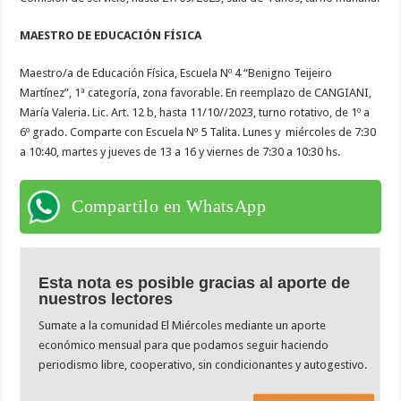
MAESTRO DE EDUCACIÓN FÍSICA
Maestro/a de Educación Física, Escuela Nº 4 “Benigno Teijeiro
Martínez”, 1ª categoría, zona favorable. En reemplazo de CANGIANI,
María Valeria. Lic. Art. 12 b, hasta 11/10//2023, turno rotativo, de 1º a
6º grado. Comparte con Escuela Nº 5 Talita. Lunes y miércoles de 7:30
a 10:40, martes y jueves de 13 a 16 y viernes de 7:30 a 10:30 hs.
Compartilo en WhatsApp
Esta nota es posible gracias al aporte de
nuestros lectores
Sumate a la comunidad El Miércoles mediante un aporte
económico mensual para que podamos seguir haciendo
periodismo libre, cooperativo, sin condicionantes y autogestivo.