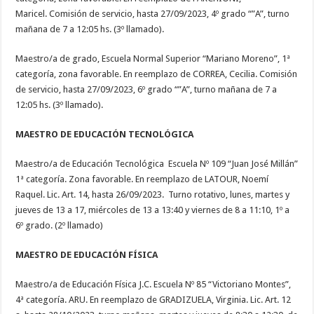
Maricel. Comisión de servicio, hasta 27/09/2023, 4º grado “”A”, turno
mañana de 7 a 12:05 hs. (3º llamado).
Maestro/a de grado, Escuela Normal Superior “Mariano Moreno”, 1ª
categoría, zona favorable. En reemplazo de CORREA, Cecilia. Comisión
de servicio, hasta 27/09/2023, 6º grado “”A”, turno mañana de 7 a
12:05 hs. (3º llamado).
MAESTRO DE EDUCACIÓN TECNOLÓGICA
Maestro/a de Educación Tecnológica Escuela Nº 109 “Juan José Millán”
1ª categoría. Zona favorable. En reemplazo de LATOUR, Noemí
Raquel. Lic. Art. 14, hasta 26/09/2023. Turno rotativo, lunes, martes y
jueves de 13 a 17, miércoles de 13 a 13:40 y viernes de 8 a 11:10, 1º a
6º grado. (2º llamado)
MAESTRO DE EDUCACIÓN FÍSICA
Maestro/a de Educación Física J.C. Escuela Nº 85 “Victoriano Montes”,
4ª categoría. ARU. En reemplazo de GRADIZUELA, Virginia. Lic. Art. 12