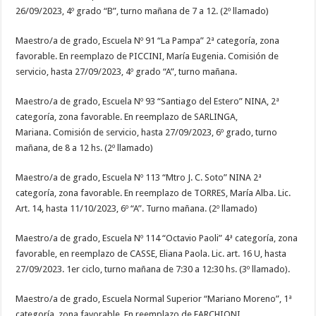
26/09/2023, 4º grado “B”, turno mañana de 7 a 12. (2º llamado)
Maestro/a de grado, Escuela Nº 91 “La Pampa” 2ª categoría, zona
favorable. En reemplazo de PICCINI, María Eugenia. Comisión de
servicio, hasta 27/09/2023, 4º grado “A”, turno mañana.
Maestro/a de grado, Escuela Nº 93 “Santiago del Estero” NINA, 2ª
categoría, zona favorable. En reemplazo de SARLINGA,
Mariana. Comisión de servicio, hasta 27/09/2023, 6º grado, turno
mañana, de 8 a 12 hs. (2º llamado)
Maestro/a de grado, Escuela Nº 113 “Mtro J. C. Soto” NINA 2ª
categoría, zona favorable. En reemplazo de TORRES, María Alba. Lic.
Art. 14, hasta 11/10/2023, 6º “A”. Turno mañana. (2º llamado)
Maestro/a de grado, Escuela Nº 114 “Octavio Paoli” 4ª categoría, zona
favorable, en reemplazo de CASSE, Eliana Paola. Lic. art. 16 U, hasta
27/09/2023. 1er ciclo, turno mañana de 7:30 a 12:30 hs. (3º llamado).
Maestro/a de grado, Escuela Normal Superior “Mariano Moreno”, 1ª
categoría, zona favorable. En reemplazo de FARCHIONI,