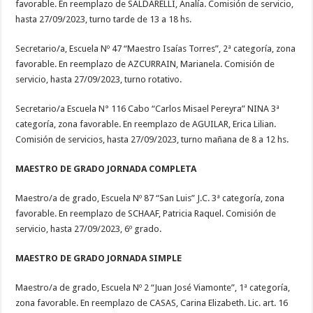
favorable. En reemplazo de SALDARELLI, Analía. Comisión de servicio,
hasta 27/09/2023, turno tarde de 13 a 18 hs.
Secretario/a, Escuela Nº 47 “Maestro Isaías Torres”, 2ª categoría, zona
favorable. En reemplazo de AZCURRAIN, Marianela. Comisión de
servicio, hasta 27/09/2023, turno rotativo.
Secretario/a Escuela N° 116 Cabo “Carlos Misael Pereyra” NINA 3ª
categoría, zona favorable. En reemplazo de AGUILAR, Erica Lilian.
Comisión de servicios, hasta 27/09/2023, turno mañana de 8 a 12 hs.
MAESTRO DE GRADO JORNADA COMPLETA
Maestro/a de grado, Escuela Nº 87 “San Luis” J.C. 3ª categoría, zona
favorable. En reemplazo de SCHAAF, Patricia Raquel. Comisión de
servicio, hasta 27/09/2023, 6º grado.
MAESTRO DE GRADO JORNADA SIMPLE
Maestro/a de grado, Escuela Nº 2 “Juan José Viamonte”, 1ª categoría,
zona favorable. En reemplazo de CASAS, Carina Elizabeth. Lic. art. 16