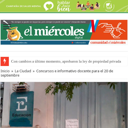
Adopción en Entre Ríos: el 35% de los 90 niños, niñas y adolescentes que 
Inicio
»
La Ciudad
»
Concursos e informativo docente para el 20 de
septiembre