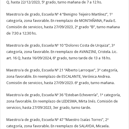
Q, hasta 22/12/2023, 5º grado, turno mañana de 7 a 12 hs.
Maestro/a de grado, Escuela Nº 4 “Benigno Teijeiro Martínez”, 1ª
categoría, zona favorable. En reemplazo de MONTAÑANA, Paula E.
Comisión de servicios, hasta 27/09/2023, 2º grado “B”, turno mañana
de 7:30 a 12:30 hs.
Maestro/a de grado, Escuela Nº 10 “Dolores Costa de Urquiza”, 3ª
categoría, zona favorable. En reemplazo de AVANZINI, Cristela. Lic.
art. 16 Q, hasta 16/09/2024, 6º grado, turno tarde de 13 a 18 hs.
Maestro/a de grado, Escuela Nº 21 “Alberto Larroque”, 3ª categoría,
zona favorable. En reemplazo de ESCALANTE, Verónica Andrea.
Comisión de servicios, hasta 27/09/2023. 6º grado, turno mañana.
Maestro/a de grado, Escuela Nº 36 “Esteban Echeverría”, 1ª categoría,
zona favorable. En reemplazo de LEDESMA, Mirta Inés. Comisión de
servicios, hasta 27/09/2023, 3er grado, turno tarde.
Maestro/a de grado, Escuela Nº 47 “Maestro Isaías Torres”, 2ª
categoría, zona favorable. En reemplazo de SALAYDA, Micaela.