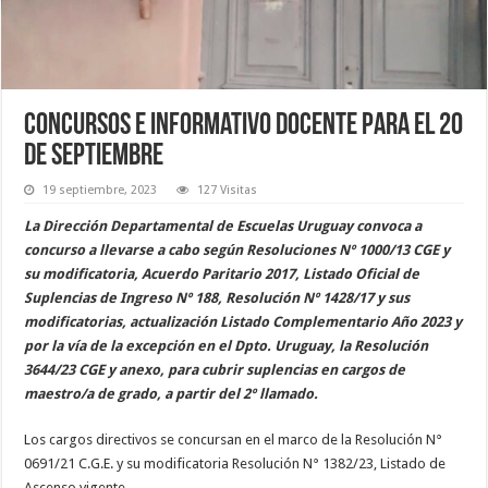
Concursos e informativo docente para el 20
de septiembre
19 septiembre, 2023
127 Visitas
La Dirección Departamental de Escuelas Uruguay convoca a
concurso a llevarse a cabo según Resoluciones Nº 1000/13 CGE y
su modificatoria, Acuerdo Paritario 2017, Listado Oficial de
Suplencias de Ingreso Nº 188, Resolución Nº 1428/17 y sus
modificatorias, actualización Listado Complementario Año 2023 y
por la vía de la excepción en el Dpto. Uruguay, la Resolución
3644/23 CGE y anexo, para cubrir suplencias en cargos de
maestro/a de grado, a partir del 2º llamado.
Los cargos directivos se concursan en el marco de la Resolución N°
0691/21 C.G.E. y su modificatoria Resolución N° 1382/23, Listado de
Ascenso vigente.