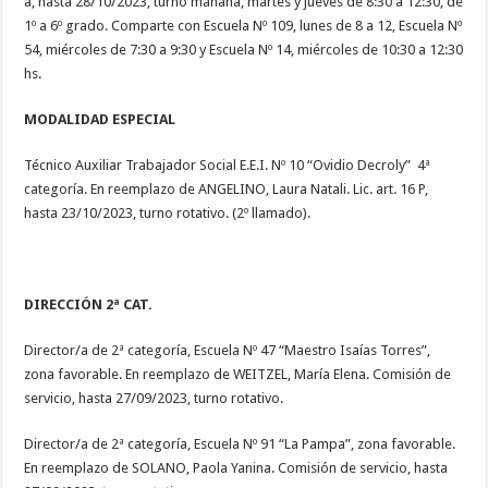
a, hasta 28/10/2023, turno mañana, martes y jueves de 8:30 a 12:30, de
1º a 6º grado. Comparte con Escuela Nº 109, lunes de 8 a 12, Escuela Nº
54, miércoles de 7:30 a 9:30 y Escuela Nº 14, miércoles de 10:30 a 12:30
hs.
MODALIDAD ESPECIAL
Técnico Auxiliar Trabajador Social E.E.I. Nº 10 “Ovidio Decroly” 4ª
categoría. En reemplazo de ANGELINO, Laura Natali. Lic. art. 16 P,
hasta 23/10/2023, turno rotativo. (2º llamado).
DIRECCIÓN 2ª CAT.
Director/a de 2ª categoría, Escuela Nº 47 “Maestro Isaías Torres”,
zona favorable. En reemplazo de WEITZEL, María Elena. Comisión de
servicio, hasta 27/09/2023, turno rotativo.
Director/a de 2ª categoría, Escuela Nº 91 “La Pampa”, zona favorable.
En reemplazo de SOLANO, Paola Yanina. Comisión de servicio, hasta