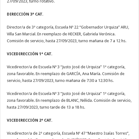
27/09/2023, turno rotativo.
DIRECCIÓN 3ª CAT.
Director/a de 3ª categoría, Escuela Nº 22 “Gobernador Urquiza” ARU,
Villa San Marcial. En reemplazo de HECKER, Gabriela Verónica.
Comisión de servicio, hasta 27/09/2023, turno mañana de 7 a 12 hs.
VICEDIRECCIÓN 1ª CAT.
Vicedirector/a de Escuela Nº 3 “Justo José de Urquiza” 1ª categoría,
zona favorable. En reemplazo de GARCÍA, Ana María. Comisión de
servicio, hasta 27/09/2023, turno mañana de 7:30 a 12:30 hs.
Vicedirector/a de Escuela Nº 3 “Justo José de Urquiza” 1ª categoría,
zona favorable. En reemplazo de BLANC, Nélida. Comisión de servicio,
hasta 27/09/2023, turno tarde de 13 a 18 hs.
VICEDIRECCIÓN 2ª CAT.
Vicedirector/a de 2ª categoría, Escuela Nº 47 “Maestro Isaías Torres”,