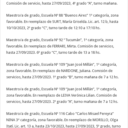
Comisión de servicio, hasta 27/09/2023, 4º grado “A”, turno mañana.
Maestro/a de grado, Escuela Nº 88 “Buenos Aires” 1ª categoría, zona
favorable. En reemplazo de SURT, María Griselda. Lic. art. 12 b, hasta
10/10/2023, 2º grado “C”, turno tarde de 12:10 a 17:10 hs.
Maestro/a de grado, Escuela Nº 92 “Tucumán”, 1ª categoría, zona
favorable. En reemplazo de FERRARI, Mirta. Comisión de servicios,
hasta 27/09/2023. 6º grado “C”, turno tarde de 13 a 18 hs.
Maestro/a de grado, Escuela Nº 109 “Juan José Millán”, 1ª categoría,
zona favorable. En reemplazo de NARDONE, Juliana. Comisión de
servicios, hasta 27/09/2023. 1º grado “B”, turno mañana de 7 a 12 hs.
Maestro/a de grado, Escuela Nº 109 “Juan José Millán”, 1ª categoría,
zona favorable. En reemplazo de LEIVA Verónica Lilian. Comisión de
servicios, hasta 27/09/2023. 2º grado “A”, turno mañana de 7 a 12 hs.
Maestro/a de grado, Escuela Nº 116 Cabo “Carlos Misael Pereyra”
NINA 3ª categoría, zona favorable. En reemplazo de MORILLO, Olga
Itatí. Lic. art. 13 a, hasta 23/10/2023, hasta 27/09/2023, 5º grado, turno