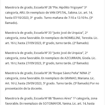
Maestro/a de grado, Escuela Nº 28 “Pte. Hipólito Yrigoyen” 3ª
categoría, ARU. En reemplazo de VAN OPSTAL, Sabina. Lic. art. 14,
hasta 07/10/2023, 3º grado. Turno mañana de 7:10 a 12:10 hs. (3º
llamado).
Maestro/a de grado, Escuela Nº 33 “Justo José de Urquiza”, 2ª
categoría, zona favorable. En reemplazo de NOMELLINI, Teresita. Lic.
art. 16 U, hasta 27/09/2023, 6º grado, turno tarde. (2º llamado)
Maestro/a de grado, Escuela Nº 33 “Justo José de Urquiza”, 2ª
categoría, zona favorable. En reemplazo de AZCURRAIN, Gisela. Lic.
art. 16 U, hasta 27/09/2023, 3º grado, turno tarde. (2º llamado)
Maestro/a de grado, Escuela Nº 38 “Roque Sáenz Peña” NINA 2ª
categoría, zona favorable. En reemplazo de GRANAO, Mariana. Lic.
Art. 16 U, hasta 29/09/2023, 5º grado. Turno tarde. (5º llamado) Por no
presentación de la docente.
Maestro/a de grado, Escuela Nº 88 “Buenos Aires” 1ª categoría, zona
favorable. En reemplazo de SOTOMAYOR, Yanina. Lic. art. 14, hasta