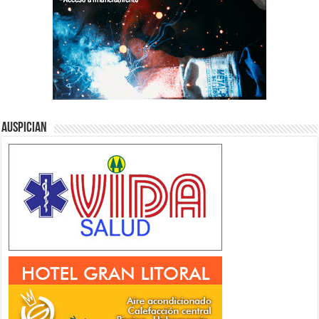
Auspician