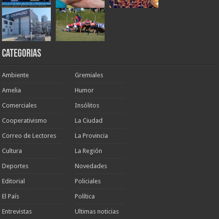
Categorias
Ambiente
Gremiales
Amelia
Humor
Comerciales
Insólitos
Cooperativismo
La Ciudad
Correo de Lectores
La Provincia
Cultura
La Región
Deportes
Novedades
Editorial
Policiales
El País
Política
Entrevistas
Ultimas noticias