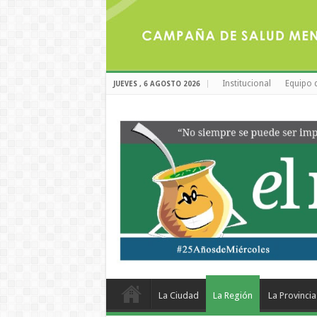
Institucional
Equipo 
JUEVES , 6 AGOSTO 2026
La Ciudad
La Región
La Provincia