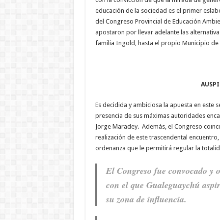
educación de la sociedad es el primer eslab
del Congreso Provincial de Educación Ambient
apostaron por llevar adelante las alternati
familia Ingold, hasta el propio Municipio 
AUSPI
Es decidida y ambiciosa la apuesta en este se
presencia de sus máximas autoridades encab
Jorge Maradey. Además, el Congreso coinci
realización de este trascendental encuentro
ordenanza que le permitirá regular la totalid
El Congreso fue convocado y o
con el que Gualeguaychú aspira
su zona de influencia.