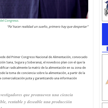
 del Congreso.
“Pa’ hacer realidad un sueño, primero hay que despertar”
sede del Primer Congreso Nacional de Alimentación, convocado
ción Sana, Segura y Soberana), el novedoso plan con el que la
ficar radicalmente la matriz de la alimentación en su zona de
e la toma de conciencia sobre la alimentación, a partir de la
comercialización justa y garantizando una información
nvestigadores que promueven una ciencia
ble, rentable y deseable una producción