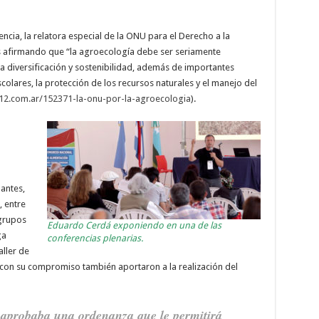
ncia, la relatora especial de la ONU para el Derecho a la
s afirmando que “la agroecología debe ser seriamente
a diversificación y sostenibilidad, además de importantes
ares, la protección de los recursos naturales y el manejo del
12.com.ar/152371-la-onu-por-la-agroecologia
).
pantes,
, entre
 grupos
Eduardo Cerdá exponiendo en una de las
ga
conferencias plenarias.
aller de
con su compromiso también aportaron a la realización del
aprobaba una ordenanza que le permitirá