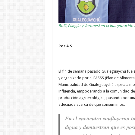
Rulli, Piaggio y Veronesi en la inauguración
Por A.S.
El fin de semana pasado Gualeguaychú fue 
y organizado por el PASSS (Plan de Alimenta
Municipalidad de Gualeguaychú aspira a modi
influencia, empoderando a la comunidad desd
producción agroecológica, pasando por una 
adecuada acerca de qué consumimos.
En el encuentro confluyeron i
digna y demuestran que es posi