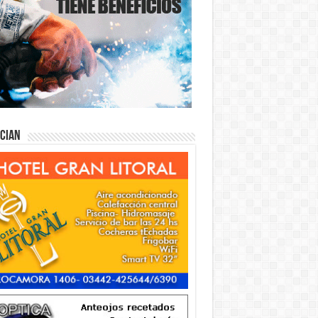
ician