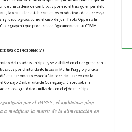
ón de una cadena de cambios, y por eso el trabajo en paralelo
al; la visita a los establecimientos productivos de quienes ya
vas agroecológicas, como el caso de Juan Pablo Oppen o la
de Gualeguaychú que produce ecológicamente en su CEPAM.
CIOSAS COINCIDENCIAS
ntido del Estado Municipal, y se visibilizó en el Congreso con la
ezadas por el intendente Esteban Martín Piaggio y el vice
dió en un momento especialísimo: en simultáneo con la
, el Concejo Deliberante de Gualeguaychú aprobaba la
ad de los agrotóxicos utilizados en el ejido municipal.
rganizado por el PASSS, el ambicioso plan
 a modificar la matriz de la alimentación en