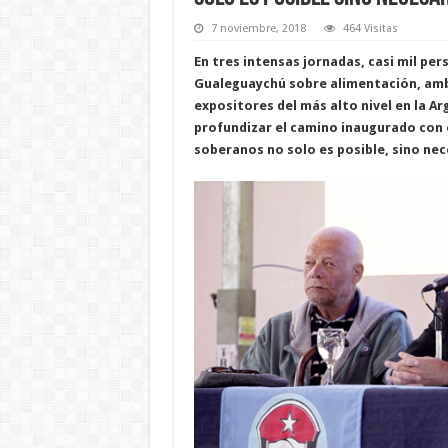
7 noviembre, 2018
464 Visitas
En tres intensas jornadas, casi mil pe
Gualeguaychú sobre alimentación, amb
expositores del más alto nivel en la A
profundizar el camino inaugurado con e
soberanos no solo es posible, sino nec