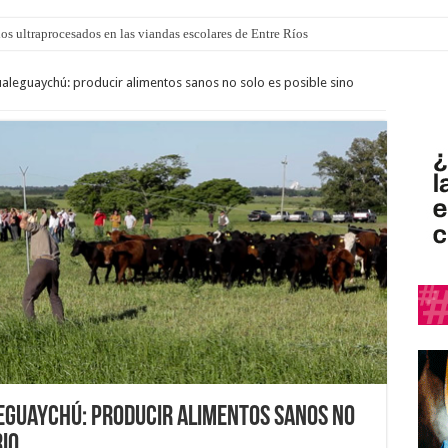
los ultraprocesados en las viandas escolares de Entre Ríos
leguaychú: producir alimentos sanos no solo es posible sino
eguaychú: producir alimentos sanos no
rio