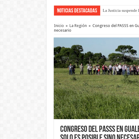
Noticias Destacadas
La Justicia suspende 
Inicio
»
La Región
»
Congreso del PASSS en Gua
necesario
Congreso del PASSS en Gual
solo es posible sino necesa