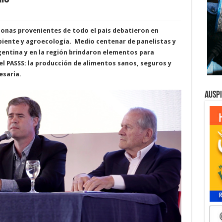
rsonas provenientes de todo el país debatieron en
iente y agroecología. Medio centenar de panelistas y
rgentina y en la región brindaron elementos para
l PASSS: la producción de alimentos sanos, seguros y
esaria.
Ausp