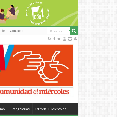
inde
Contacto
smo
Fotogalerías
Editorial El Miércoles