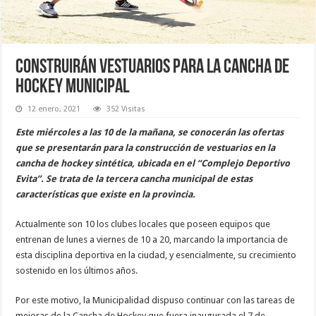
Construirán vestuarios para la cancha de
Hockey municipal
12 enero, 2021
352 Visitas
Este miércoles a las 10 de la mañana, se conocerán las ofertas
que se presentarán para la construcción de vestuarios en la
cancha de hockey sintética, ubicada en el “Complejo Deportivo
Evita”. Se trata de la tercera cancha municipal de estas
características que existe en la provincia.
Actualmente son 10 los clubes locales que poseen equipos que
entrenan de lunes a viernes de 10 a 20, marcando la importancia de
esta disciplina deportiva en la ciudad, y esencialmente, su crecimiento
sostenido en los últimos años.
Por este motivo, la Municipalidad dispuso continuar con las tareas de
mejoras de la Cancha de Hockey que fuera inaugurada el 7 de