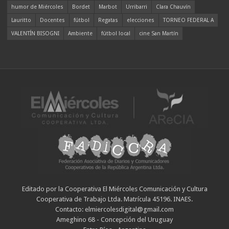
humor de Miércoles
Bordet
Marbot
Urribarri
Clara Chauvín
Lauritto
Docentes
fútbol
Regatas
elecciones
TORNEO FEDERAL A
VALENTÍN BISOGNI
Ambiente
fútbol local
cine San Martín
Editado por la Cooperativa El Miércoles Comunicación y Cultura
Cooperativa de Trabajo Ltda. Matrícula 45196. INAES.
Contacto: elmiercolesdigital@gmail.com
Ameghino 68 - Concepción del Uruguay