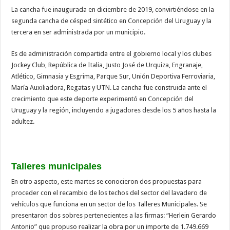
La cancha fue inaugurada en diciembre de 2019, convirtiéndose en la
segunda cancha de césped sintético en Concepción del Uruguay y la
tercera en ser administrada por un municipio.
Es de administración compartida entre el gobierno local y los clubes
Jockey Club, República de Italia, Justo José de Urquiza, Engranaje,
Atlético, Gimnasia y Esgrima, Parque Sur, Unión Deportiva Ferroviaria,
María Auxiliadora, Regatas y UTN. La cancha fue construida ante el
crecimiento que este deporte experimentó en Concepción del
Uruguay y la región, incluyendo a jugadores desde los 5 años hasta la
adultez.
Talleres municipales
En otro aspecto, este martes se conocieron dos propuestas para
proceder con el recambio de los techos del sector del lavadero de
vehículos que funciona en un sector de los Talleres Municipales. Se
presentaron dos sobres pertenecientes a las firmas: “Herlein Gerardo
Antonio” que propuso realizar la obra por un importe de 1.749.669