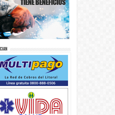
ician