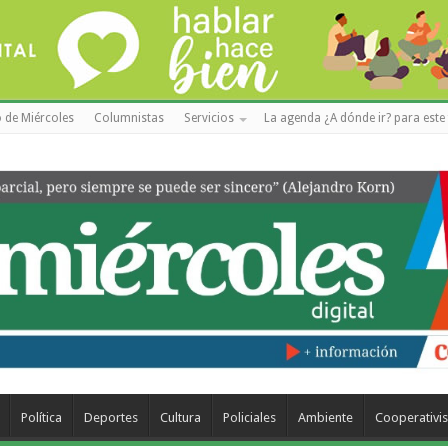
 de Miércoles
Columnistas
Servicios
La agenda ¿A dónde ir? para este 
Política
Deportes
Cultura
Policiales
Ambiente
Cooperativi