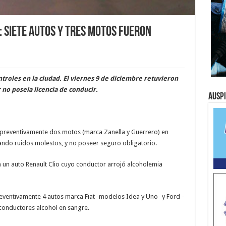
: siete autos y tres motos fueron
roles en la ciudad. El viernes 9 de diciembre retuvieron
no poseía licencia de conducir.
Ausp
n preventivamente dos motos (marca Zanella y Guerrero) en
ndo ruidos molestos, y no poseer seguro obligatorio.
 un auto Renault Clio cuyo conductor arrojó alcoholemia
ventivamente 4 autos marca Fiat -modelos Idea y Uno- y Ford -
conductores alcohol en sangre.