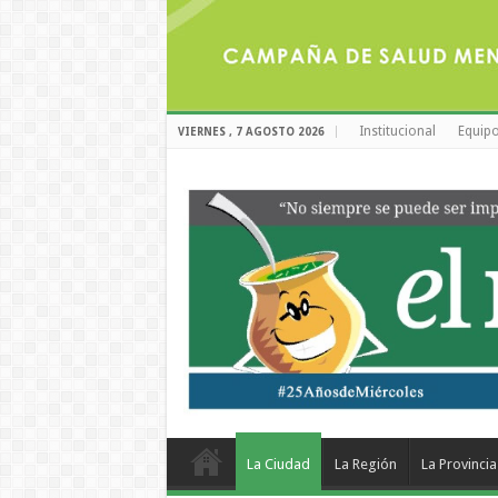
Institucional
Equipo
VIERNES , 7 AGOSTO 2026
La Ciudad
La Región
La Provincia