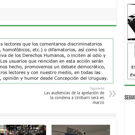
Siguiente
Las audiencias de la apelación de
Segui
la condena a Urribarri será en
marzo