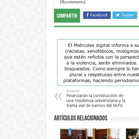
[fbcomments]
Facebook
Twitter
Compartir
Anterior
Financiarán la construcción de
una residencia universitaria y la
trama vial de barrios del IAPV
Artículos Relacionados