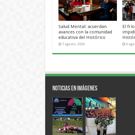
Salud Mental: acuerdan
El frí
avances con la comunidad
impid
educativa del Histórico
Histó
7 agosto, 2026
6 ago
Noticias en Imágenes