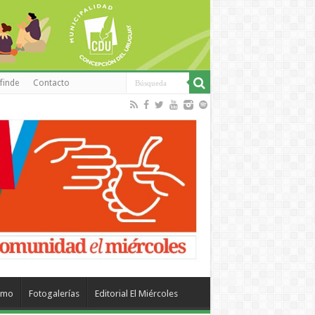
finde
Contacto
smo
Fotogalerías
Editorial El Miércoles