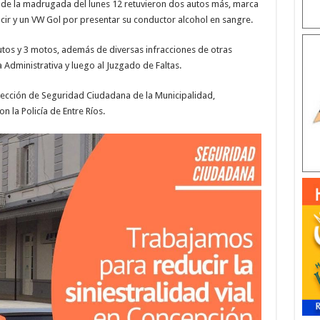
s de la madrugada del lunes 12 retuvieron dos autos más, marca
cir y un VW Gol por presentar su conductor alcohol en sangre.
autos y 3 motos, además de diversas infracciones de otras
a Administrativa y luego al Juzgado de Faltas.
rección de Seguridad Ciudadana de la Municipalidad,
 la Policía de Entre Ríos.