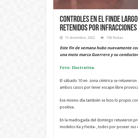
Controles en el finde largo
retenidos por infracciones
13 diciembre, 2022
196 Visitas
Este fin de semana hubo nuevamente cont
una moto marca Guerrero y su conductor 
Foto: Ilustrativa.
El sábado 10 en zona céntrica se retuviero
ambos casos por tener escape libre provoca
Ese mismo día también se hizo lo propio con
positiva.
En la madrugada del domingo retuvieron pre
modelos Ka y Fiesta-, todos por poseer sus 