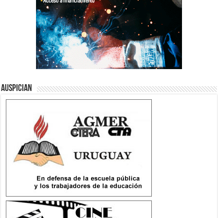
Auspician