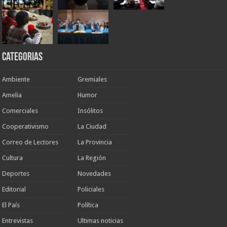
Categorias
Ambiente
Gremiales
Amelia
Humor
Comerciales
Insólitos
Cooperativismo
La Ciudad
Correo de Lectores
La Provincia
Cultura
La Región
Deportes
Novedades
Editorial
Policiales
El País
Política
Entrevistas
Ultimas noticias