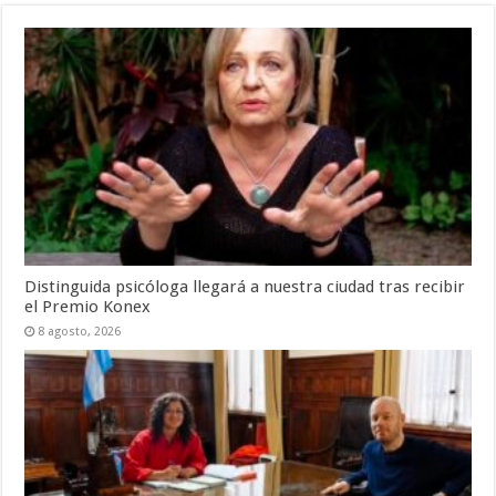
Distinguida psicóloga llegará a nuestra ciudad tras recibir
el Premio Konex
8 agosto, 2026