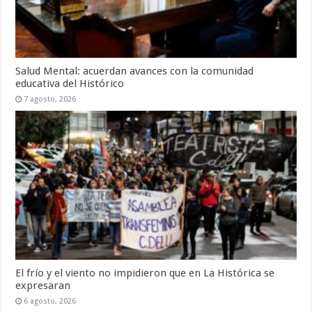
Salud Mental: acuerdan avances con la comunidad
educativa del Histórico
7 agosto, 2026
El frío y el viento no impidieron que en La Histórica se
expresaran
6 agosto, 2026