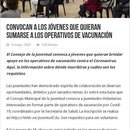
Convocan a los jóvenes que quieran
sumarse a los operativos de vacunación
5 mayo, 2021
218 Visitas
El Consejo de la Juventud convoca a jóvenes que quieran brindar
apoyo en los operativos de vacunación contra el Coronavirus.
Aquí, la información sobre dónde inscribirse y cuáles son los
requisitos.
Las juventudes han demostrado espíritu de colaboración en diversas
oportunidades, ámbitos y por variados temas. Es sobre esta base que
el Consejo Municipal de la Juventud convoca a Juventudes Voluntarias
interesadas en formar parte de operativos de vacunación por Covid-
19, coordinados por la Secretaría de Salud. La inscripción se realiza
en
https://linktr.ee/JuventudCdu
. Son requisitos para ser voluntario:
* Ser mayor de 18 años y no estar incluido en los grupos de riesgo