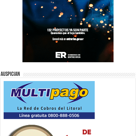
Auspician