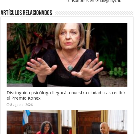
consultorios en Gualeguaychú
Artículos Relacionados
Distinguida psicóloga llegará a nuestra ciudad tras recibir
el Premio Konex
8 agosto, 2026