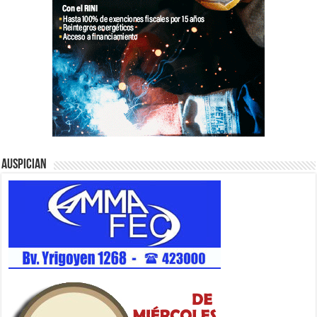
Auspician