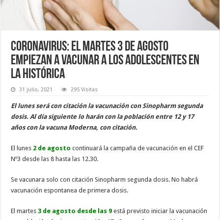
Coronavirus: el martes 3 de agosto
empiezan a vacunar a los adolescentes en
La Histórica
31 julio, 2021
295 Visitas
El lunes será con citación la vacunación con Sinopharm segunda
dosis. Al día siguiente lo harán con la población entre 12 y 17
años con la vacuna Moderna, con citación.
El lunes
2 de agosto
continuará la campaña de vacunación en el CEF
Nº3 desde las 8 hasta las 12.30.
Se vacunara solo con citación Sinopharm segunda dosis. No habrá
vacunación espontanea de primera dosis.
El martes
3 de agosto desde las 9
está previsto iniciar la vacunación