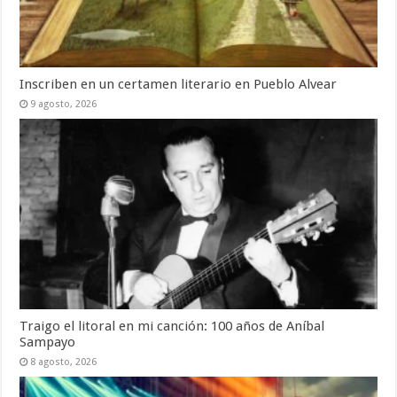
Inscriben en un certamen literario en Pueblo Alvear
9 agosto, 2026
Traigo el litoral en mi canción: 100 años de Aníbal
Sampayo
8 agosto, 2026