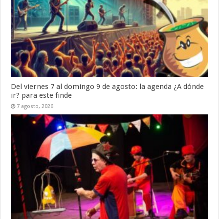
Del viernes 7 al domingo 9 de agosto: la agenda ¿A dónde
ir? para este finde
7 agosto, 2026