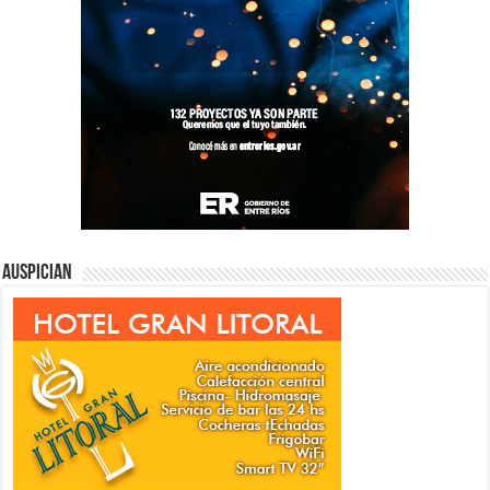
Auspician