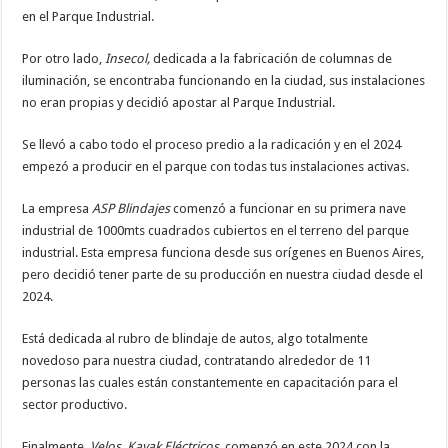
en el Parque Industrial.
Por otro lado,
Insecol,
dedicada a la fabricación de columnas de
iluminación, se encontraba funcionando en la ciudad, sus instalaciones
no eran propias y decidió apostar al Parque Industrial.
Se llevó a cabo todo el proceso predio a la radicación y en el 2024
empezó a producir en el parque con todas tus instalaciones activas.
La empresa
ASP Blindajes
comenzó a funcionar en su primera nave
industrial de 1000mts cuadrados cubiertos en el terreno del parque
industrial. Esta empresa funciona desde sus orígenes en Buenos Aires,
pero decidió tener parte de su producción en nuestra ciudad desde el
2024.
Está dedicada al rubro de blindaje de autos, algo totalmente
novedoso para nuestra ciudad, contratando alrededor de 11
personas las cuales están constantemente en capacitación para el
sector productivo.
Finalmente,
Velos, Kayak Eléctricos,
comenzó en este 2024 con la