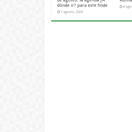
dónde ir? para este finde
6 ago
7 agosto, 2026