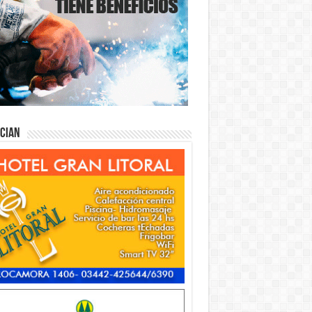
ician