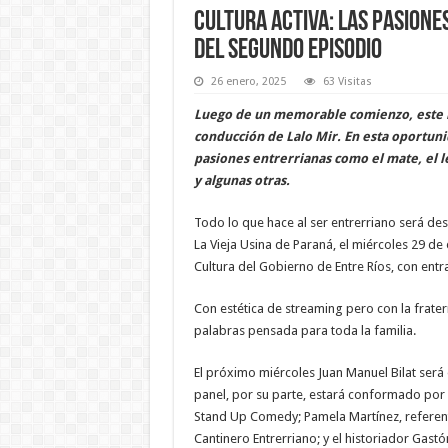
Cultura Activa: las pasion
del segundo episodio
26 enero, 2025
63 Visitas
Luego de un memorable comienzo, este mié
conducción de Lalo Mir. En esta oportuni
pasiones entrerrianas como el mate, el len
y algunas otras.
Todo lo que hace al ser entrerriano será de
La Vieja Usina de Paraná, el miércoles 29 de 
Cultura del Gobierno de Entre Ríos, con entra
Con estética de streaming pero con la frater
palabras pensada para toda la familia.
El próximo miércoles Juan Manuel Bilat será e
panel, por su parte, estará conformado por
Stand Up Comedy; Pamela Martínez, referente
Cantinero Entrerriano; y el historiador Gast