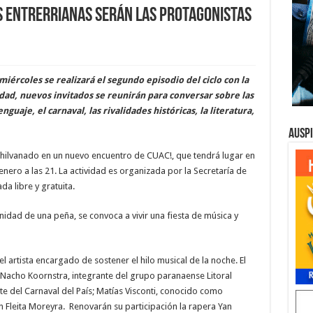
es entrerrianas serán las protagonistas
rcoles se realizará el segundo episodio del ciclo con la
dad, nuevos invitados se reunirán para conversar sobre las
guaje, el carnaval, las rivalidades históricas, la literatura,
Ausp
shilvanado en un nuevo encuentro de CUAC!, que tendrá lugar en
enero a las 21. La actividad es organizada por la Secretaría de
da libre y gratuita.
nidad de una peña, se convoca a vivir una fiesta de música y
l artista encargado de sostener el hilo musical de la noche. El
 Nacho Koornstra, integrante del grupo paranaense Litoral
 del Carnaval del País; Matías Visconti, conocido como
ón Fleita Moreyra. Renovarán su participación la rapera Yan