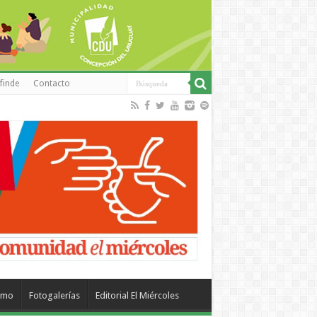
finde
Contacto
smo
Fotogalerías
Editorial El Miércoles