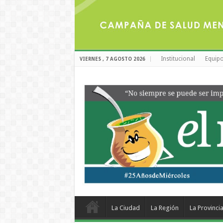
Institucional
Equipo
VIERNES , 7 AGOSTO 2026
La Ciudad
La Región
La Provinci