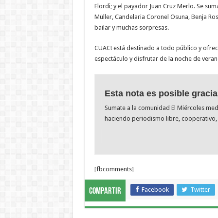
Elordi; y el payador Juan Cruz Merlo. Se s
Müller, Candelaria Coronel Osuna, Benja Rosk
bailar y muchas sorpresas.
CUAC! está destinado a todo público y ofre
espectáculo y disfrutar de la noche de verano 
Esta nota es posible gracia
Sumate a la comunidad El Miércoles me
haciendo periodismo libre, cooperativo, 
[fbcomments]
Facebook
Twitter
Compartir