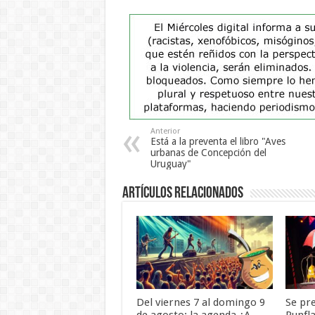
Anterior
Está a la preventa el libro "Aves
urbanas de Concepción del
Uruguay"
Artículos Relacionados
Del viernes 7 al domingo 9
Se pr
de agosto: la agenda ¿A
Runfl