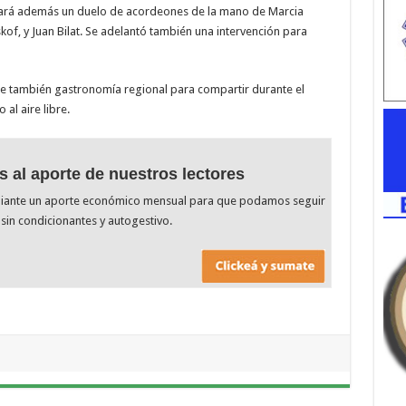
umará además un duelo de acordeones de la mano de Marcia
of, y Juan Bilat. Se adelantó también una intervención para
ce también gastronomía regional para compartir durante el
al aire libre.
s al aporte de nuestros lectores
diante un aporte económico mensual para que podamos seguir
sin condicionantes y autogestivo.