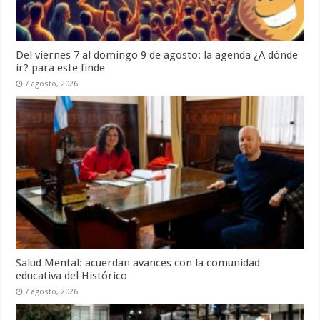
Del viernes 7 al domingo 9 de agosto: la agenda ¿A dónde
ir? para este finde
7 agosto, 2026
Salud Mental: acuerdan avances con la comunidad
educativa del Histórico
7 agosto, 2026