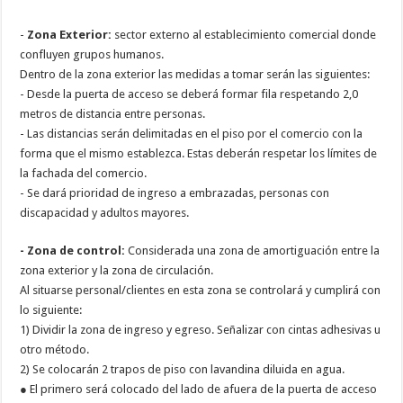
-
Zona Exterior:
sector externo al establecimiento comercial donde
confluyen grupos humanos.
Dentro de la zona exterior las medidas a tomar serán las siguientes:
- Desde la puerta de acceso se deberá formar fila respetando 2,0
metros de distancia entre personas.
- Las distancias serán delimitadas en el piso por el comercio con la
forma que el mismo establezca. Estas deberán respetar los límites de
la fachada del comercio.
- Se dará prioridad de ingreso a embrazadas, personas con
discapacidad y adultos mayores.
- Zona de control:
Considerada una zona de amortiguación entre la
zona exterior y la zona de circulación.
Al situarse personal/clientes en esta zona se controlará y cumplirá con
lo siguiente:
1) Dividir la zona de ingreso y egreso. Señalizar con cintas adhesivas u
otro método.
2) Se colocarán 2 trapos de piso con lavandina diluida en agua.
● El primero será colocado del lado de afuera de la puerta de acceso