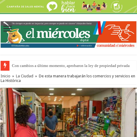
Del viernes 7 al domingo 9 de agosto: la agenda ¿A dónde ir? para este find
Inicio
»
La Ciudad
»
De esta manera trabajarán los comercios y servicios en
La Histórica