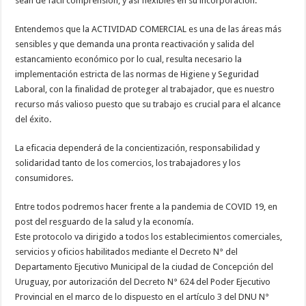
sean de fácil comprensión, y así flexibles en su incorporación.
Entendemos que la ACTIVIDAD COMERCIAL es una de las áreas más
sensibles y que demanda una pronta reactivación y salida del
estancamiento económico por lo cual, resulta necesario la
implementación estricta de las normas de Higiene y Seguridad
Laboral, con la finalidad de proteger al trabajador, que es nuestro
recurso más valioso puesto que su trabajo es crucial para el alcance
del éxito.
La eficacia dependerá de la concientización, responsabilidad y
solidaridad tanto de los comercios, los trabajadores y los
consumidores.
Entre todos podremos hacer frente a la pandemia de COVID 19, en
post del resguardo de la salud y la economía.
Este protocolo va dirigido a todos los establecimientos comerciales,
servicios y oficios habilitados mediante el Decreto N° del
Departamento Ejecutivo Municipal de la ciudad de Concepción del
Uruguay, por autorización del Decreto N° 624 del Poder Ejecutivo
Provincial en el marco de lo dispuesto en el artículo 3 del DNU N°