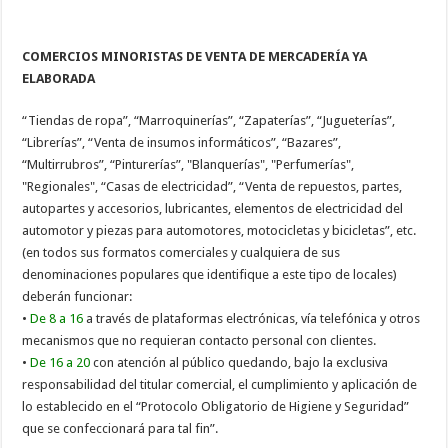
COMERCIOS MINORISTAS DE VENTA DE MERCADERÍA YA
ELABORADA
“Tiendas de ropa”, “Marroquinerías”, “Zapaterías”, “Jugueterías”,
“Librerías”, “Venta de insumos informáticos”, “Bazares”,
“Multirrubros”, “Pinturerías”, "Blanquerías", "Perfumerías",
"Regionales", “Casas de electricidad”, “Venta de repuestos, partes,
autopartes y accesorios, lubricantes, elementos de electricidad del
automotor y piezas para automotores, motocicletas y bicicletas”, etc.
(en todos sus formatos comerciales y cualquiera de sus
denominaciones populares que identifique a este tipo de locales)
deberán funcionar:
•
De 8 a 16
a través de plataformas electrónicas, vía telefónica y otros
mecanismos que no requieran contacto personal con clientes.
•
De 16 a 20
con atención al público quedando, bajo la exclusiva
responsabilidad del titular comercial, el cumplimiento y aplicación de
lo establecido en el “Protocolo Obligatorio de Higiene y Seguridad”
que se confeccionará para tal fin”.