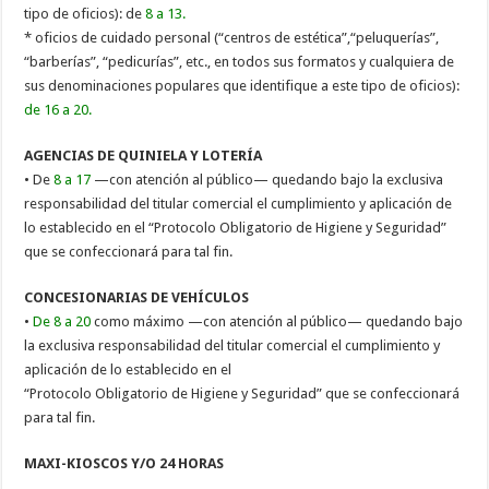
tipo de oficios): de
8 a 13.
* oficios de cuidado personal (“centros de estética”,“peluquerías”,
“barberías”, “pedicurías”, etc., en todos sus formatos y cualquiera de
sus denominaciones populares que identifique a este tipo de oficios):
de 16 a 20.
AGENCIAS DE QUINIELA Y LOTERÍA
• De
8 a 17
—con atención al público— quedando bajo la exclusiva
responsabilidad del titular comercial el cumplimiento y aplicación de
lo establecido en el “Protocolo Obligatorio de Higiene y Seguridad”
que se confeccionará para tal fin.
CONCESIONARIAS DE VEHÍCULOS
•
De 8 a 20
como máximo —con atención al público— quedando bajo
la exclusiva responsabilidad del titular comercial el cumplimiento y
aplicación de lo establecido en el
“Protocolo Obligatorio de Higiene y Seguridad” que se confeccionará
para tal fin.
MAXI-KIOSCOS Y/O 24 HORAS