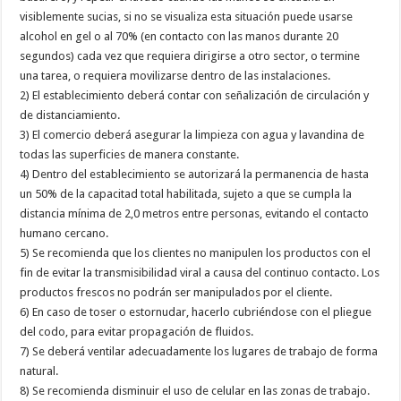
visiblemente sucias, si no se visualiza esta situación puede usarse
alcohol en gel o al 70% (en contacto con las manos durante 20
segundos) cada vez que requiera dirigirse a otro sector, o termine
una tarea, o requiera movilizarse dentro de las instalaciones.
2) El establecimiento deberá contar con señalización de circulación y
de distanciamiento.
3) El comercio deberá asegurar la limpieza con agua y lavandina de
todas las superficies de manera constante.
4) Dentro del establecimiento se autorizará la permanencia de hasta
un 50% de la capacitad total habilitada, sujeto a que se cumpla la
distancia mínima de 2,0 metros entre personas, evitando el contacto
humano cercano.
5) Se recomienda que los clientes no manipulen los productos con el
fin de evitar la transmisibilidad viral a causa del continuo contacto. Los
productos frescos no podrán ser manipulados por el cliente.
6) En caso de toser o estornudar, hacerlo cubriéndose con el pliegue
del codo, para evitar propagación de fluidos.
7) Se deberá ventilar adecuadamente los lugares de trabajo de forma
natural.
8) Se recomienda disminuir el uso de celular en las zonas de trabajo.