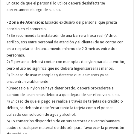
En caso de que el personal lo utilice deberá desinfectarse
correctamente luego de su uso.
- Zona de Atención:
Espacio exclusivo del personal que presta
servicio en el comercio.
1) Se recomienda la instalación de una barrera física real (Vidrio,
acrílico, etc) entre personal de atención y el cliente (de no contar con
esto respetar el distanciamiento mínimo de 2,0 metros entre dos
personas).
2) El personal deberá contar con manoplas de nylon para la atención,
pero el uso no significa que no deberá higienizarse las manos.
3) En caso de usar manoplas y detectar que las manos ya se
encuentran visiblemente
húmedas o el nylon se haya deteriorado, deberá procederse al
cambio de las mismas debido a que dejara de ser efectivo su uso.
4) En caso de que el pago se realice a través de tarjetas de crédito o
débito, se deberán desinfectar tanto la tarjeta como el posnet
utilizado con solución de agua y alcohol.
5) Lo comercios dispondrán de en sus sectores de ventas banners,
audios o cualquier material de difusión para favorecer la prevención