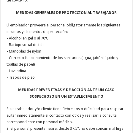
de covid-19.
MEDIDAS GENERALES DE PROTECCION AL TRABAJADOR
El empleador proveerá al personal obligatoriamente los siguientes
insumos y elementos de protección:
- Alcohol en gel o al 70%
- Barbijo social de tela
- Manoplas de nylon
- Correcto funcionamiento de los sanitarios (agua, jabón líquido y
toallas de papel)
- Lavandina
- Trapos de piso
MEDIDAS PREVENTIVAS Y DE ACCIÓN ANTE UN CASO
SOSPECHOSO EN UN ESTABLECIMIENTO
Si un trabajador y/o cliente tiene fiebre, tos o dificultad para respirar
evitar inmediatamente el contacto con otros y realizar la consulta
correspondiente con personal médico.
Si el personal presenta fiebre, desde 37,5°, no debe concurrir al lugar