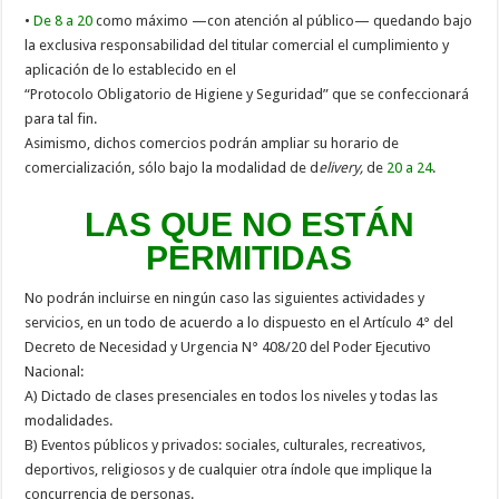
•
De 8 a 20
como máximo —con atención al público— quedando bajo
la exclusiva responsabilidad del titular comercial el cumplimiento y
aplicación de lo establecido en el
“Protocolo Obligatorio de Higiene y Seguridad” que se confeccionará
para tal fin.
Asimismo, dichos comercios podrán ampliar su horario de
comercialización, sólo bajo la modalidad de d
elivery,
de
20 a 24
.
LAS QUE NO ESTÁN
PERMITIDAS
No podrán incluirse en ningún caso las siguientes actividades y
servicios, en un todo de acuerdo a lo dispuesto en el Artículo 4° del
Decreto de Necesidad y Urgencia N° 408/20 del Poder Ejecutivo
Nacional:
A) Dictado de clases presenciales en todos los niveles y todas las
modalidades.
B) Eventos públicos y privados: sociales, culturales, recreativos,
deportivos, religiosos y de cualquier otra índole que implique la
concurrencia de personas.