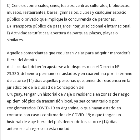
C) Centros comerciales, cines, teatros, centros culturales, bibliotecas,
museos, restaurantes, bares, gimnasios, clubes y cualquier espacio
público o privado que implique la concurrencia de personas.
D) Transporte público de pasajeros interjurisdiccional e internacional.
E) Actividades turísticas; apertura de parques, plazas, playas o
similares.
Aquellos comerciantes que requieran viajar para adquirir mercadería
fuera del ámbito
de la ciudad, deberán ajustarse a lo dispuesto en el Decreto N°
23.330, debiendo permanecer aislados y en cuarentena por el término
de catorce (14) días aquellas personas que, teniendo residencia en la
jurisdicción de la ciudad de Concepción del
Uruguay, tengan un historial de viaje o residencia en zonas de riesgo
epidemiológico de transmisión local, ya sea comunitario o por
conglomerados COVID-19 en Argentina; o que hayan estado en
contacto con casos confirmados de COVID-19; o que tengan un
historial de viaje fuera del país dentro de los catorce (14) días
anteriores al regreso a esta ciudad.