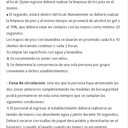
al local. Quien ingrese deberá realizar la limpieza de los pies en el
mismo.
● El segundo, estará dentro del local. Nuevamente se deberá realizar
la limpieza de pies y al mismo tiempo se proveerá de alcohol en gel o
al 70%, que deberá estar en contacto con las manos como mínimo 20
segundos.
Los trapos de piso con lavandina se lavarán en promedio cada 8 a 10
clientes de transito continuo o cada 2 horas.
3) Limpiar las superficies con agua y lavandina.
4) Se recomienda no asistir con niños.
5) Se determina la concurrencia de una sola persona por grupo
conviviente a dichos establecimientos.
- Zona de circulación:
Una vez que la persona haya atravesado las
dos zonas anteriores cumplimentando las medidas de bioseguridad
podrá permanecer en esta zona siempre que se cumplan las
siguientes condiciones:
1) El personal al ingresar al establecimiento deberá realizarse un
lavado de manos con abundante agua y jabón durante 30 segundos,
Deberá secarse con toallas de papel descartable y desecharlas en el
basurero; y repetir el lavado cuando las manos se encuentren