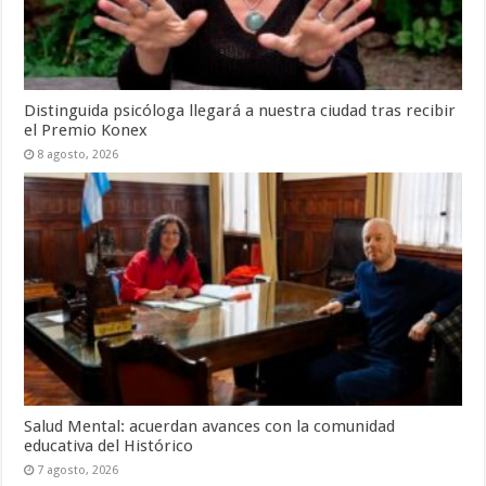
Distinguida psicóloga llegará a nuestra ciudad tras recibir
el Premio Konex
8 agosto, 2026
Salud Mental: acuerdan avances con la comunidad
educativa del Histórico
7 agosto, 2026