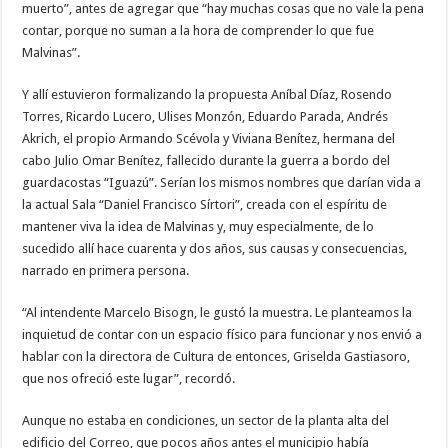
muerto”, antes de agregar que “hay muchas cosas que no vale la pena
contar, porque no suman a la hora de comprender lo que fue
Malvinas”.
Y allí estuvieron formalizando la propuesta Aníbal Díaz, Rosendo
Torres, Ricardo Lucero, Ulises Monzón, Eduardo Parada, Andrés
Akrich, el propio Armando Scévola y Viviana Benítez, hermana del
cabo Julio Omar Benítez, fallecido durante la guerra a bordo del
guardacostas “Iguazú”. Serían los mismos nombres que darían vida a
la actual Sala “Daniel Francisco Sírtori”, creada con el espíritu de
mantener viva la idea de Malvinas y, muy especialmente, de lo
sucedido allí hace cuarenta y dos años, sus causas y consecuencias,
narrado en primera persona.
“Al intendente Marcelo Bisogn, le gustó la muestra. Le planteamos la
inquietud de contar con un espacio físico para funcionar y nos envió a
hablar con la directora de Cultura de entonces, Griselda Gastiasoro,
que nos ofreció este lugar”, recordó.
Aunque no estaba en condiciones, un sector de la planta alta del
edificio del Correo, que pocos años antes el municipio había