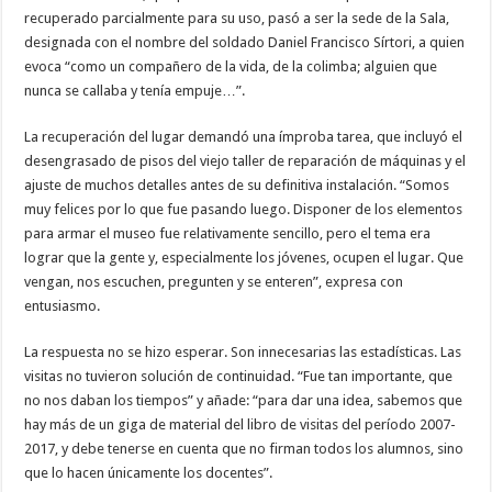
recuperado parcialmente para su uso, pasó a ser la sede de la Sala,
designada con el nombre del soldado Daniel Francisco Sírtori, a quien
evoca “como un compañero de la vida, de la colimba; alguien que
nunca se callaba y tenía empuje…”.
La recuperación del lugar demandó una ímproba tarea, que incluyó el
desengrasado de pisos del viejo taller de reparación de máquinas y el
ajuste de muchos detalles antes de su definitiva instalación. “Somos
muy felices por lo que fue pasando luego. Disponer de los elementos
para armar el museo fue relativamente sencillo, pero el tema era
lograr que la gente y, especialmente los jóvenes, ocupen el lugar. Que
vengan, nos escuchen, pregunten y se enteren”, expresa con
entusiasmo.
La respuesta no se hizo esperar. Son innecesarias las estadísticas. Las
visitas no tuvieron solución de continuidad. “Fue tan importante, que
no nos daban los tiempos” y añade: “para dar una idea, sabemos que
hay más de un giga de material del libro de visitas del período 2007-
2017, y debe tenerse en cuenta que no firman todos los alumnos, sino
que lo hacen únicamente los docentes”.