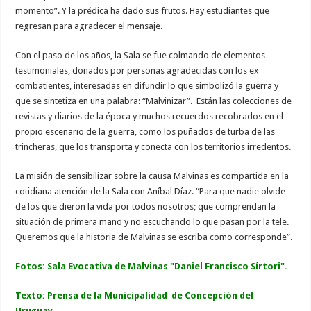
momento”. Y la prédica ha dado sus frutos. Hay estudiantes que
regresan para agradecer el mensaje.
Con el paso de los años, la Sala se fue colmando de elementos
testimoniales, donados por personas agradecidas con los ex
combatientes, interesadas en difundir lo que simbolizó la guerra y
que se sintetiza en una palabra: “Malvinizar”. Están las colecciones de
revistas y diarios de la época y muchos recuerdos recobrados en el
propio escenario de la guerra, como los puñados de turba de las
trincheras, que los transporta y conecta con los territorios irredentos.
La misión de sensibilizar sobre la causa Malvinas es compartida en la
cotidiana atención de la Sala con Aníbal Díaz. “Para que nadie olvide
de los que dieron la vida por todos nosotros; que comprendan la
situación de primera mano y no escuchando lo que pasan por la tele.
Queremos que la historia de Malvinas se escriba como corresponde”.
Fotos: Sala Evocativa de Malvinas "Daniel Francisco Sírtori".
Texto: Prensa de la Municipalidad de Concepción del
Uruguay.