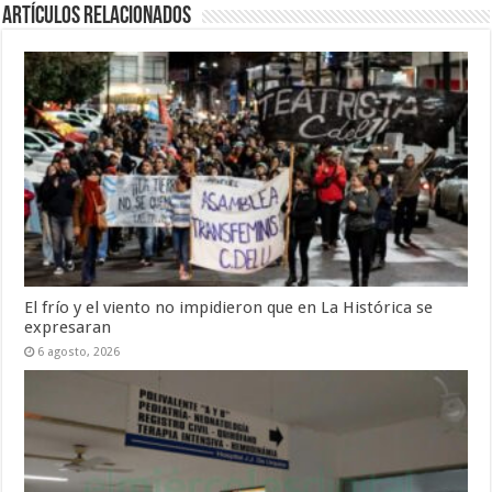
Artículos Relacionados
El frío y el viento no impidieron que en La Histórica se
expresaran
6 agosto, 2026