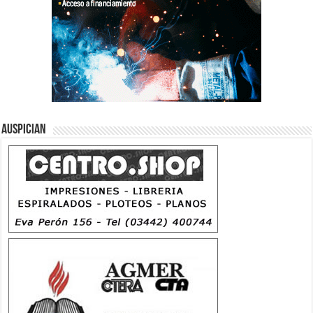
Auspician