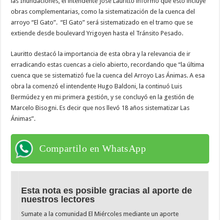
las Inundaciones, el intendente José Lauritto informó que esto incluye
obras complementarias, como la sistematización de la cuenca del
arroyo “El Gato”. “El Gato” será sistematizado en el tramo que se
extiende desde boulevard Yrigoyen hasta el Tránsito Pesado.
Lauritto destacó la importancia de esta obra y la relevancia de ir
erradicando estas cuencas a cielo abierto, recordando que “la última
cuenca que se sistematizó fue la cuenca del Arroyo Las Ánimas. A esa
obra la comenzó el intendente Hugo Baldoni, la continuó Luis
Bermúdez y en mi primera gestión, y se concluyó en la gestión de
Marcelo Bisogni. Es decir que nos llevó 18 años sistematizar Las
Ánimas”.
Compartilo en WhatsApp
Esta nota es posible gracias al aporte de
nuestros lectores
Sumate a la comunidad El Miércoles mediante un aporte