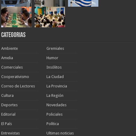
Categorias
Ambiente
Gremiales
Amelia
Humor
Comerciales
Insólitos
Cooperativismo
La Ciudad
Correo de Lectores
La Provincia
Cultura
La Región
Deportes
Novedades
Editorial
Policiales
El País
Política
Entrevistas
Ultimas noticias