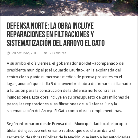
Defensa Norte: La obra incluye
reparaciones en filtraciones y
sistematización del arroyo El Gato
28 octubre, 2016
227 Visitas
A su arribo el día viernes, el gobernador Bordet –acompañado del
presidente municipal José Eduardo Lauritto-, en la explanada del
centro cívico y ante numerosos medios de prensa presentes en el
lugar, anunció que el día 9 de noviembre habrá de firmarse el llamado
a licitación para la construcción de la defensa norte contra las
inundaciones. Esta obra incluye en su presupuesto de 281 millones de
pesos, las reparaciones a las filtraciones de la Defensa Sur y la
sistematización del Arroyo El Gato como obras complementarias.
Según informaron desde Prensa de la Municipalidad local, el propio
titular del ejecutivo entrerriano ratificó que ese día arribará el
secretario de Obras Públicas de la Nación, que junto a las autoridades