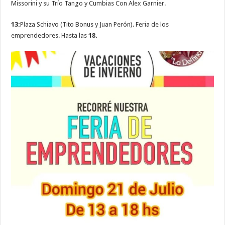
Missorini y su Trío Tango y Cumbias Con Alex Garnier.
13:
Plaza Schiavo (Tito Bonus y Juan Perón). Feria de los
emprendedores. Hasta las
18.