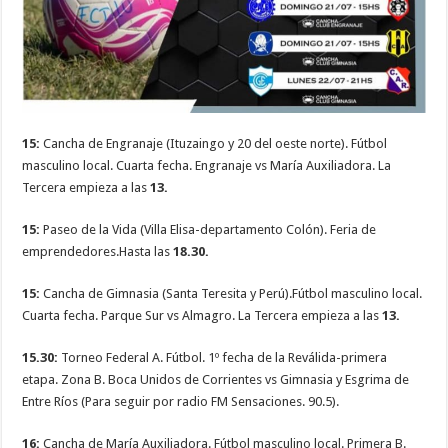
15:
Cancha de Engranaje (Ituzaingo y 20 del oeste norte). Fútbol
masculino local. Cuarta fecha. Engranaje vs María Auxiliadora. La
Tercera empieza a las
13.
15:
Paseo de la Vida (Villa Elisa-departamento Colón). Feria de
emprendedores.Hasta las
18.30.
15:
Cancha de Gimnasia (Santa Teresita y Perú).Fútbol masculino local.
Cuarta fecha. Parque Sur vs Almagro. La Tercera empieza a las
13.
15.30:
Torneo Federal A. Fútbol. 1º fecha de la Reválida-primera
etapa. Zona B. Boca Unidos de Corrientes vs Gimnasia y Esgrima de
Entre Ríos (Para seguir por radio FM Sensaciones. 90.5).
16:
Cancha de María Auxiliadora. Fútbol masculino local. Primera B.