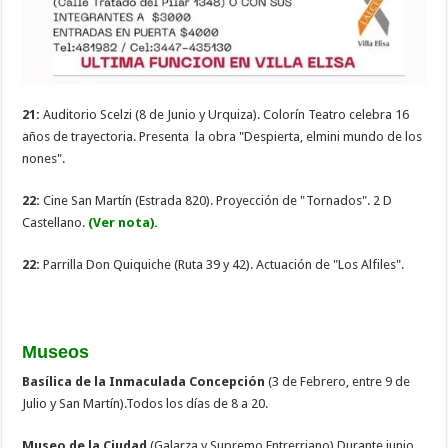
21:
Auditorio Scelzi (8 de Junio y Urquiza). Colorín Teatro celebra 16
años de trayectoria. Presenta la obra "Despierta, elmini mundo de los
nones".
22:
Cine San Martín (Estrada 820). Proyección de "Tornados". 2 D
Castellano.
(Ver nota).
22:
Parrilla Don Quiquiche (Ruta 39 y 42). Actuación de "Los Alfiles".
Museos
Basílica de la Inmaculada Concepción
(3 de Febrero, entre 9 de
Julio y San Martín).Todos los días de 8 a 20.
Museo de la Ciudad
(Galarza y Supremo Entrerriano) Durante junio