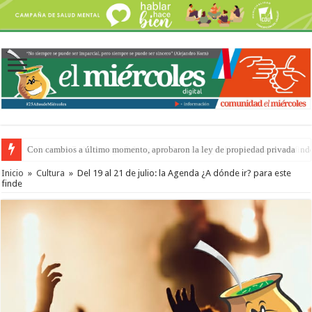
Del viernes 7 al domingo 9 de agosto: la agenda ¿A dónde ir? para este find
Inicio
»
Cultura
»
Del 19 al 21 de julio: la Agenda ¿A dónde ir? para este
finde