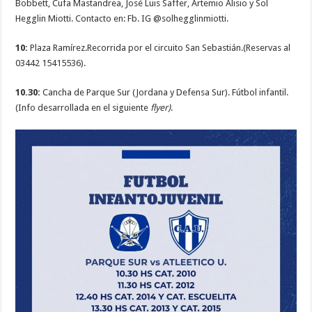
Bobbett, Cufa Mastandrea, José Luis Saffer, Artemio Alisio y Sol
Hegglin Miotti. Contacto en: Fb. IG @solhegglinmiotti.
10:
Plaza Ramírez.Recorrida por el circuito San Sebastián.(Reservas al
03442 15415536).
10.30:
Cancha de Parque Sur (Jordana y Defensa Sur). Fútbol infantil.
(Info desarrollada en el siguiente
flyer)
.