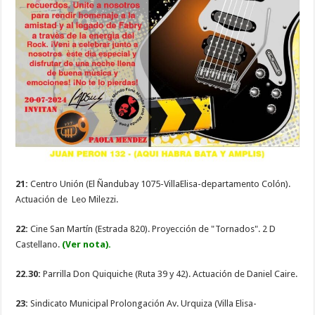
21:
Centro Unión (El Ñandubay 1075-VillaElisa-departamento Colón).
Actuación de Leo Milezzi.
22:
Cine San Martín (Estrada 820). Proyección de "Tornados". 2 D
Castellano.
(Ver nota).
22.30:
Parrilla Don Quiquiche (Ruta 39 y 42). Actuación de Daniel Caire.
23:
Sindicato Municipal Prolongación Av. Urquiza (Villa Elisa-