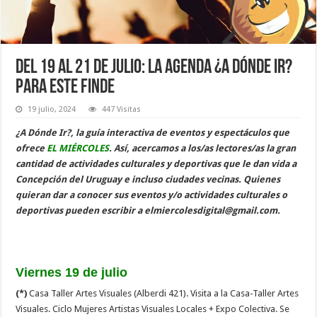
Del 19 al 21 de julio: la Agenda ¿A dónde ir?
para este finde
19 julio, 2024
447 Visitas
¿A Dónde Ir?, la guía interactiva de eventos y espectáculos que
ofrece
EL MIÉRCOLES
. Así, acercamos a los/as lectores/as la gran
cantidad de actividades culturales y deportivas que le dan vida a
Concepción del Uruguay e incluso ciudades vecinas. Quienes
quieran dar a conocer sus eventos y/o actividades culturales o
deportivas pueden escribir a elmiercolesdigital@gmail.com.
Viernes 19 de julio
(*)
Casa Taller Artes Visuales (Alberdi 421). Visita a la Casa-Taller Artes
Visuales. Ciclo Mujeres Artistas Visuales Locales + Expo Colectiva. Se