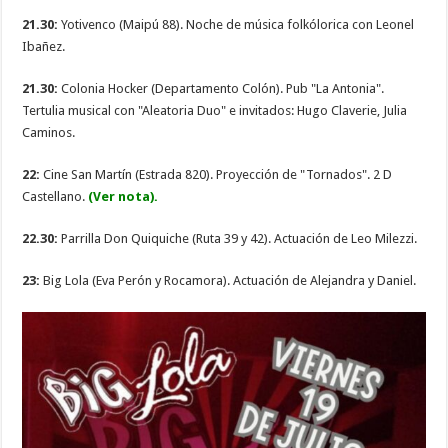
21.30:
Yotivenco (Maipú 88). Noche de música folkólorica con Leonel
Ibañez.
21.30:
Colonia Hocker (Departamento Colón). Pub "La Antonia".
Tertulia musical con "Aleatoria Duo" e invitados: Hugo Claverie, Julia
Caminos.
22:
Cine San Martín (Estrada 820). Proyección de "Tornados". 2 D
Castellano.
(Ver nota).
22.30:
Parrilla Don Quiquiche (Ruta 39 y 42). Actuación de Leo Milezzi.
23:
Big Lola (Eva Perón y Rocamora). Actuación de Alejandra y Daniel.