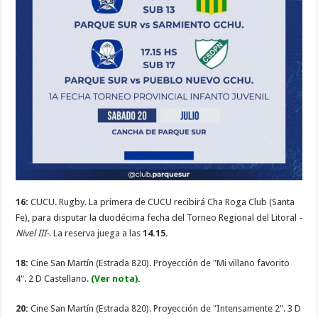
16:
CUCU. Rugby. La primera de CUCU recibirá Cha Roga Club (Santa
Fe), para disputar la duodécima fecha del Torneo Regional del Litoral
-
Nivel III-
. La reserva juega a las
14.15.
18:
Cine San Martín (Estrada 820). Proyección de "Mi villano favorito
4". 2 D Castellano.
(Ver nota).
20:
Cine San Martín (Estrada 820). Proyección de "Intensamente 2". 3 D