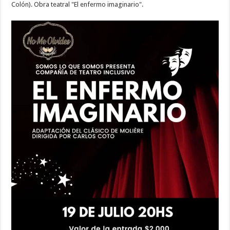
Colón). Obra teatral "El enfermo imaginario".