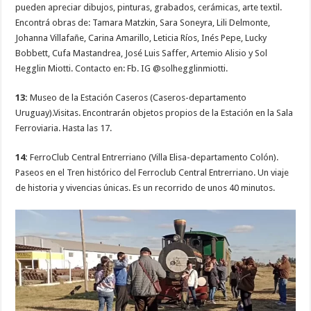
pueden apreciar dibujos, pinturas, grabados, cerámicas, arte textil.
Encontrá obras de: Tamara Matzkin, Sara Soneyra, Lili Delmonte,
Johanna Villafañe, Carina Amarillo, Leticia Ríos, Inés Pepe, Lucky
Bobbett, Cufa Mastandrea, José Luis Saffer, Artemio Alisio y Sol
Hegglin Miotti. Contacto en: Fb. IG @solhegglinmiotti.
13:
Museo de la Estación Caseros (Caseros-departamento
Uruguay).Visitas. Encontrarán objetos propios de la Estación en la Sala
Ferroviaria. Hasta las 17.
14:
FerroClub Central Entrerriano (Villa Elisa-departamento Colón).
Paseos en el Tren histórico del Ferroclub Central Entrerriano. Un viaje
de historia y vivencias únicas. Es un recorrido de unos 40 minutos.