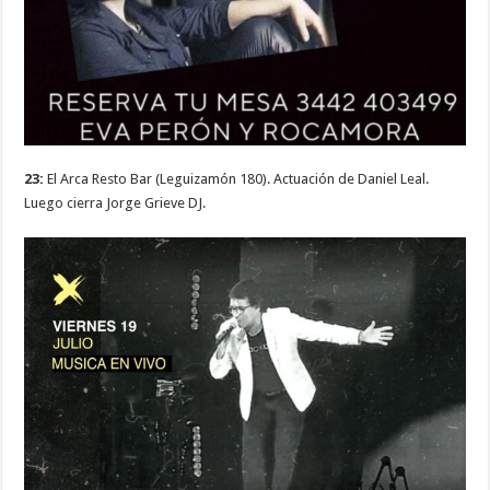
23:
El Arca Resto Bar (Leguizamón 180). Actuación de Daniel Leal.
Luego cierra Jorge Grieve DJ.