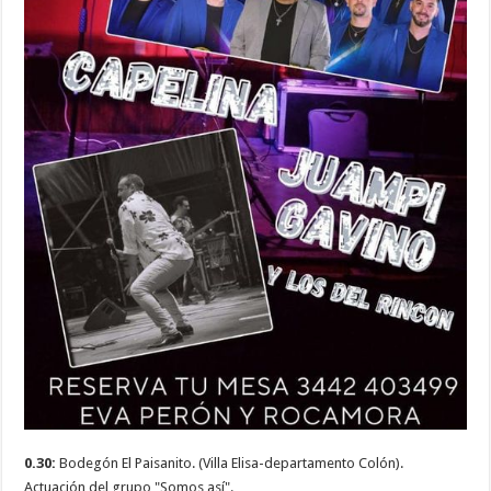
0.30:
Bodegón El Paisanito. (Villa Elisa-departamento Colón).
Actuación del grupo "Somos así".