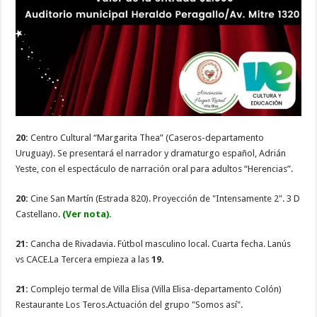
20:
Centro Cultural “Margarita Thea” (Caseros-departamento
Uruguay). Se presentará el narrador y dramaturgo español, Adrián
Yeste, con el espectáculo de narración oral para adultos “Herencias”.
20:
Cine San Martín (Estrada 820). Proyección de "Intensamente 2". 3 D
Castellano.
(Ver nota).
21:
Cancha de Rivadavia. Fútbol masculino local. Cuarta fecha. Lanús
vs CACE.La Tercera empieza a las
19.
21:
Complejo termal de Villa Elisa (Villa Elisa-departamento Colón)
Restaurante Los Teros.Actuación del grupo "Somos así".