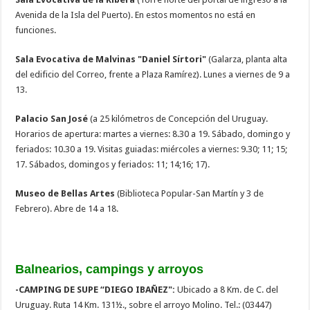
Avenida de la Isla del Puerto). En estos momentos no está en
funciones.
Sala Evocativa de Malvinas "Daniel Sírtori"
(Galarza, planta alta
del edificio del Correo, frente a Plaza Ramírez). Lunes a viernes de 9 a
13.
Palacio San José
(a 25 kilómetros de Concepción del Uruguay.
Horarios de apertura: martes a viernes: 8.30 a 19. Sábado, domingo y
feriados: 10.30 a 19. Visitas guiadas: miércoles a viernes: 9.30; 11; 15;
17. Sábados, domingos y feriados: 11; 14;16; 17).
Museo de Bellas Artes
(Biblioteca Popular-San Martín y 3 de
Febrero). Abre de 14 a 18.
Balnearios, campings y arroyos
-CAMPING DE SUPE “DIEGO IBAÑEZ":
Ubicado a 8 Km. de C. del
Uruguay. Ruta 14 Km. 131½., sobre el arroyo Molino. Tel.: (03447)