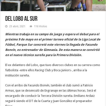
Del Lobo al sur
23 abril, 2021
116 Visitas
Mientras trabaja en su campo de juego y espera el debut para el
próximo 9 de mayo en el primer torneo oficial de la Liga Local de
Fútbol, Parque Sur concretó este viernes la llegada de Facundo
Bonvín, ex entrenador de Gimnasia. De esta manera se convirtió
en el nuevo técnico sureño para la Primera División.
El ex delantero del Lobo, que tuvo diversos clubes en su carrera como
futbolista -entre ellos Racing Club y Boca Juniors-, arriba a la
institución sureña.
Con el arribo de Facundo Bonvín, también el club sumó a Patricio
Armas, que se desvinculó de Engranaje en las últimas horas. Será el
encargado de conducir la Tercera División sureña. Emiliano Ardaiz
seguirá siendo el DT de la Cuarta y Juan González el preparador