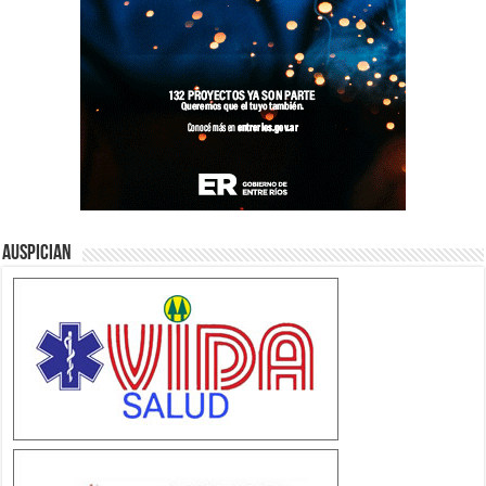
Auspician