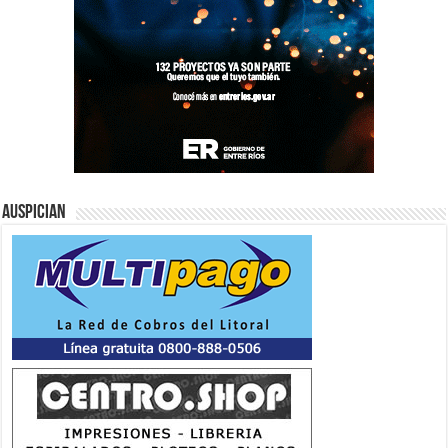
Auspician