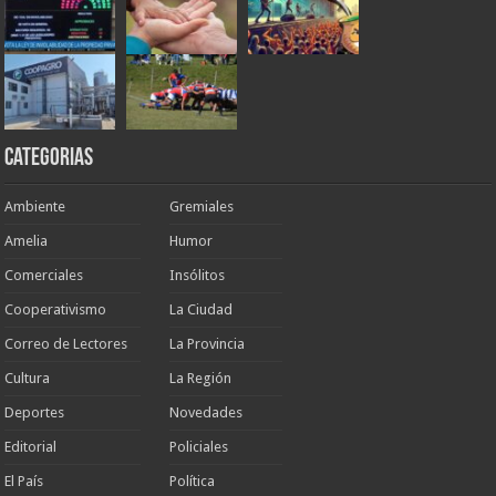
Categorias
Ambiente
Gremiales
Amelia
Humor
Comerciales
Insólitos
Cooperativismo
La Ciudad
Correo de Lectores
La Provincia
Cultura
La Región
Deportes
Novedades
Editorial
Policiales
El País
Política