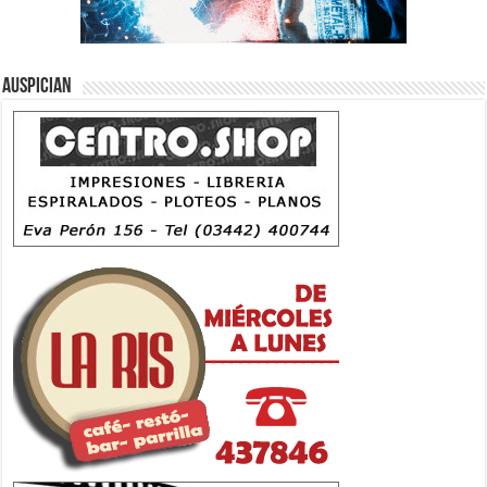
Auspician