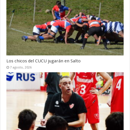
Los chicos del CUCU jugarán en Salto
7 agosto, 2026