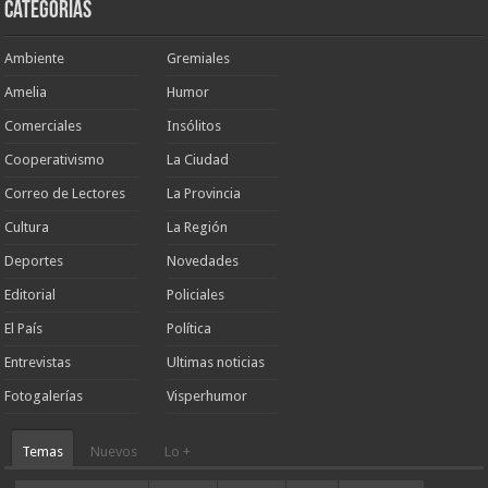
Categorias
Ambiente
Gremiales
Amelia
Humor
Comerciales
Insólitos
Cooperativismo
La Ciudad
Correo de Lectores
La Provincia
Cultura
La Región
Deportes
Novedades
Editorial
Policiales
El País
Política
Entrevistas
Ultimas noticias
Fotogalerías
Visperhumor
Temas
Nuevos
Lo +