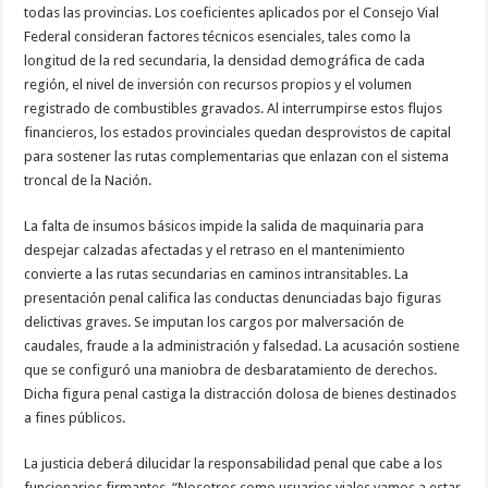
todas las provincias. Los coeficientes aplicados por el Consejo Vial
Federal consideran factores técnicos esenciales, tales como la
longitud de la red secundaria, la densidad demográfica de cada
región, el nivel de inversión con recursos propios y el volumen
registrado de combustibles gravados. Al interrumpirse estos flujos
financieros, los estados provinciales quedan desprovistos de capital
para sostener las rutas complementarias que enlazan con el sistema
troncal de la Nación.
La falta de insumos básicos impide la salida de maquinaria para
despejar calzadas afectadas y el retraso en el mantenimiento
convierte a las rutas secundarias en caminos intransitables. La
presentación penal califica las conductas denunciadas bajo figuras
delictivas graves. Se imputan los cargos por malversación de
caudales, fraude a la administración y falsedad. La acusación sostiene
que se configuró una maniobra de desbaratamiento de derechos.
Dicha figura penal castiga la distracción dolosa de bienes destinados
a fines públicos.
La justicia deberá dilucidar la responsabilidad penal que cabe a los
funcionarios firmantes. “Nosotros como usuarios viales vamos a estar