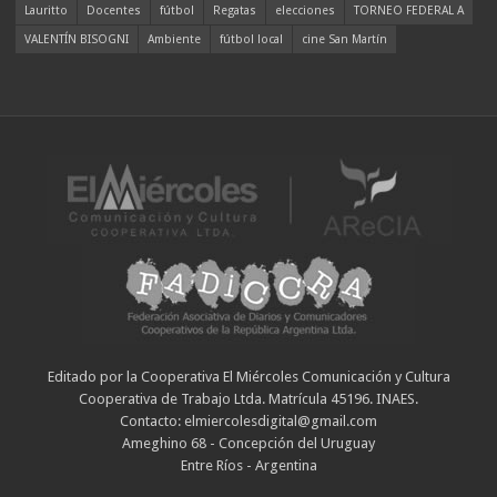
Lauritto
Docentes
fútbol
Regatas
elecciones
TORNEO FEDERAL A
VALENTÍN BISOGNI
Ambiente
fútbol local
cine San Martín
Editado por la Cooperativa El Miércoles Comunicación y Cultura
Cooperativa de Trabajo Ltda. Matrícula 45196. INAES.
Contacto: elmiercolesdigital@gmail.com
Ameghino 68 - Concepción del Uruguay
Entre Ríos - Argentina