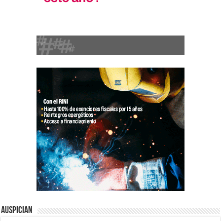
Auspician