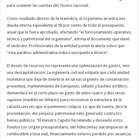
para sostener las cuentas del Tesoro nacional.
Como resultado directo de la maniobra, el organismo arrastra una
deuda interna equivalente al 90 por ciento de todo el presupuesto
anual que le fuera aprobado, afectando “el funcionamiento operativo,
técnico y patrimonial del organismo”, afirma el documento que elevó
el sindicato. Profesionales de la entidad ponen la alerta sobre que
“esta parálisis administrativa induce una quiebra técnica”.
El desvío de recursos no representa una optimización de gastos, sino
una descapitalización. La ingeniería civil vial estipula que cada unidad
monetaria que deja de invertirse en tareas urgentes de conservación
preventiva, mantenimiento de banquinas, sellado y bacheo asfáltico,
demandará en el corto plazo un gasto de entre cuatro y diez veces
superior (medido en dólares) para reconstruir la estructura de la
calzada una vez que el pavimento colapse. Lo que da cuenta, dice la
presentación, del perjuicio patrimonial neto generado contra los
bienes públicos. “El ministro Caputo ha retenido y desviado estos
fondos con origen presupuestario, del fideicomiso vial (impuesto al
combustible y tasa vial), financiamiento externo perdido por ausencia