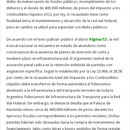
delito de malversación de fondos públicos, incumplimiento de los
deberes y el desvío de 400.000 millones de pesos del impuesto a los
combustibles líquidos (ICL): por ley, lo recaudado tiene como
finalidad única el mantenimiento y desarrollo de la red vial federal,
pero en cambio se utilizó para especular con títulos públicos.
De acuerdo con el texto judicial -publicó
el diario
Página/12
-,
la red
troncal nacional se encuentra en estado de abandono como
consecuencia de la ausencia de planes de inversión de corto y
mediano plazo en infraestructura vial. El argumento central de la
acusación penal radica en la retención indebida de partidas con
asignación específica. Según lo establecido por la Ley 23.966, el 28,58
por ciento de la recaudación total del Impuesto a los Combustibles
Líquidos debe transferirse de forma automática al fideicomiso
destinado a la infraestructura del transporte terrestre de toda la
Argentina: Fideicomiso de Infraestructura de Transporte para la Red
Vial Federal. Sin embargo, la denuncia detalla que el Palacio de
Hacienda retuvo cerca de 400.000 millones de pesos durante los
ejercicios fiscales correspondientes a los períodos recientes. Dichas
partidas habrían sido desviadas hacia la compra de instrumentos de
financiamiento, tales como letras y bonos emitidos de forma regular