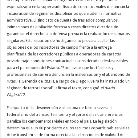
especializado en la supervisión física de contratos viales denuncian la
instauración de regímenes disciplinarios que eluden la normativa
administrativa. El sindicato da cuenta de traslados compulsivos,
intimaciones de jubilación forzosa y ceses directos dictados sin
garantizar el derecho a la defensa previa ni la realización de sumarios
regulares. Esta situación de hostigamiento procura acallar las
objeciones de los inspectores de campo frente a la entrega
planificada de los corredores públicos a operadores de carácter
privado bajo condiciones contractuales consideradas desfavorables
para el patrimonio del Estado. “Para evitar que los técnicos y
profesionales de carrera denuncien la malversación y el abandono de
rutas, la Gerencia de RR.HH, a cargo de Diego Riveira ha instaurado un
régimen de terror laboral”, afirma el texto, consignó
el diario
Página/12.
El impacto de la desinversión vial lesiona de forma severa el
federalismo del transporte interno y el corte de las transferencias
paraliza los campamentos viales en todo el país. La legislación
determina que un 60 por ciento de los recursos coparticipables viales
debe transferirse de forma directa a las direcciones de vialidad de