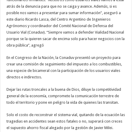
atrás de la denuncia para que no se caiga y avance. Además, si es
posible nos vamos a presentar para sumar información”, aseguró a
este diario Ricardo Lasca, del Centro Argentino de Ingenieros
Agrónomos y coordinador del Comité Nacional de Defensa del
Usuario Vial (Conaduv). “Siempre vamos a defender Vialidad Nacional
porque se la quieren sacar de encima solo para hacer negocios con la
obra pública”, agregó
En el Congreso de la Nación, la Conaduv presentó un proyecto para
crear una comisión de seguimiento del impuesto a los combustibles,
una especie de bicameral con la participación de los usuarios viales
directos e indirectos.
Dejar las rutas troncales a la buena de Dios, diluye la competitividad
general de la economía, compromete la comunicación terrestre de
todo el territorio y pone en peligro la vida de quienes las transitan.
Solo el costo de reconstruir el sistema vial, quitando de la ecuación las
tragedias en accidentes sean estos fatales o no, superará con creces
el supuesto ahorro fiscal alegado por la gestión de Javier Milei.