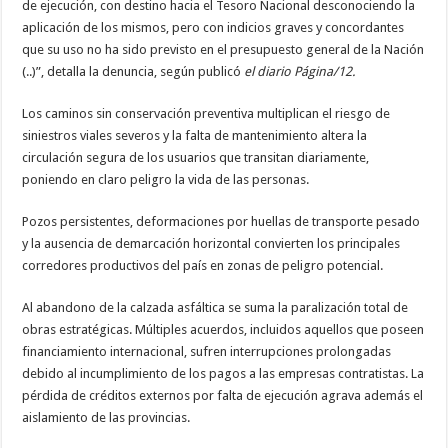
de ejecución, con destino hacia el Tesoro Nacional desconociendo la
aplicación de los mismos, pero con indicios graves y concordantes
que su uso no ha sido previsto en el presupuesto general de la Nación
(..)”, detalla la denuncia, según publicó
el diario Página/12.
Los caminos sin conservación preventiva multiplican el riesgo de
siniestros viales severos y la falta de mantenimiento altera la
circulación segura de los usuarios que transitan diariamente,
poniendo en claro peligro la vida de las personas.
Pozos persistentes, deformaciones por huellas de transporte pesado
y la ausencia de demarcación horizontal convierten los principales
corredores productivos del país en zonas de peligro potencial.
Al abandono de la calzada asfáltica se suma la paralización total de
obras estratégicas. Múltiples acuerdos, incluidos aquellos que poseen
financiamiento internacional, sufren interrupciones prolongadas
debido al incumplimiento de los pagos a las empresas contratistas. La
pérdida de créditos externos por falta de ejecución agrava además el
aislamiento de las provincias.