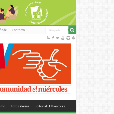
finde
Contacto
ismo
Fotogalerías
Editorial El Miércoles