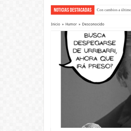
Noticias Destacadas
Con cambios a último
Inicio
»
Humor
»
Desconocido