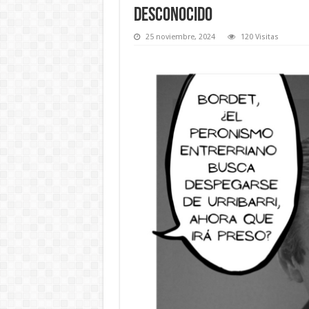
Desconocido
25 noviembre, 2024
120 Visitas