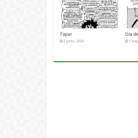
Tapar
Día d
2 junio, 2026
1 may