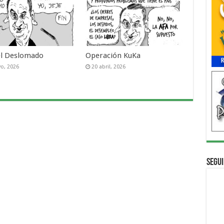
el Deslomado
Operación KuKa
o, 2026
20 abril, 2026
Segui