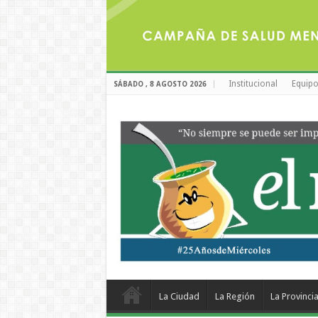
Institucional
Equipo
SÁBADO , 8 AGOSTO 2026
La Ciudad
La Región
La Provinci