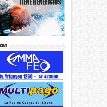
ician