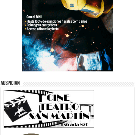
Auspician