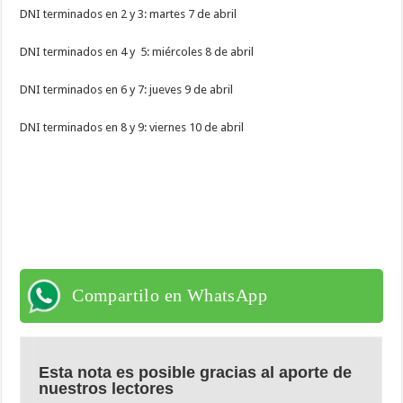
DNI terminados en 2 y 3: martes 7 de abril
DNI terminados en 4 y 5: miércoles 8 de abril
DNI terminados en 6 y 7: jueves 9 de abril
DNI terminados en 8 y 9: viernes 10 de abril
Compartilo en WhatsApp
Esta nota es posible gracias al aporte de
nuestros lectores