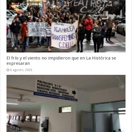
El frío y el viento no impidieron que en La Histórica se
expresaran
6 agosto, 2026