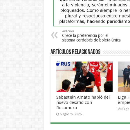
Anterior
Crece la preferencia por el
sistema cordobés de boleta única
Artículos Relacionados
Sebastián Amato habló del
Liga F
nuevo desafío con
empie
Rocamora
6 ago
6 agosto, 2026