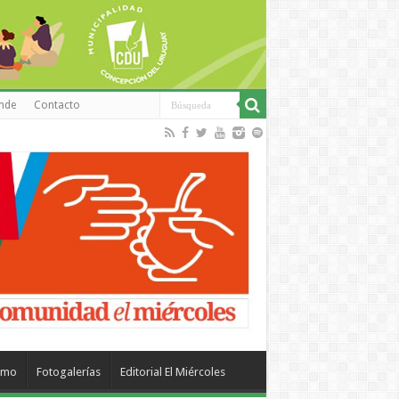
inde
Contacto
smo
Fotogalerías
Editorial El Miércoles