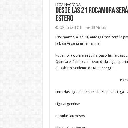
LIGA NACIONAL
Desde las 21 Rocamora será 
Estero
29 mayo, 2018
89 Visitas
Este martes, a las 21, ante Quimsa será la pr
la Liga Argentina Femenina.
Rocamora quiere seguir a paso firme despué
Quimsa el último campeón de la Liga a partir 
Aleksic proveniente de Montenegro.
PRE
Entradas Liga de desarrollo 50 pesos.Liga 1
Liga Argentina:
Popular: 80 pesos
Plateas: 100 pesos