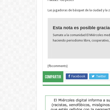
Las jugadoras de básquet de la ciudad y la 
Esta nota es posible gracia
Sumate a la comunidad El Miércoles me
haciendo periodismo libre, cooperativo, 
[fbcomments]
Facebook
Twitter
Compartir