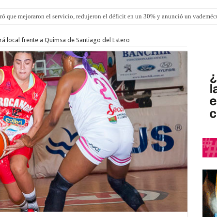
ró que mejoraron el servicio, redujeron el déficit en un 30% y anunció un vademé
á local frente a Quimsa de Santiago del Estero