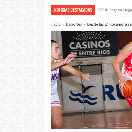
Noticias Destacadas
OSER: Frigerio asegu
Inicio
»
Deportes
»
Desde las 21 Rocamora ser