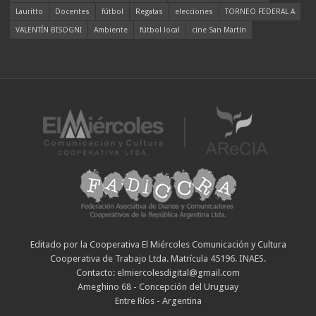
Lauritto
Docentes
fútbol
Regatas
elecciones
TORNEO FEDERAL A
VALENTÍN BISOGNI
Ambiente
fútbol local
cine San Martín
Editado por la Cooperativa El Miércoles Comunicación y Cultura
Cooperativa de Trabajo Ltda. Matrícula 45196. INAES.
Contacto: elmiercolesdigital@gmail.com
Ameghino 68 - Concepción del Uruguay
Entre Ríos - Argentina