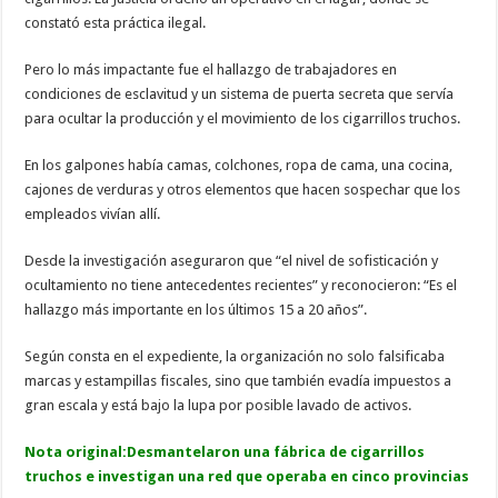
constató esta práctica ilegal.
Pero lo más impactante fue el hallazgo de trabajadores en
condiciones de esclavitud y un sistema de puerta secreta que servía
para ocultar la producción y el movimiento de los cigarrillos truchos.
En los galpones había camas, colchones, ropa de cama, una cocina,
cajones de verduras y otros elementos que hacen sospechar que los
empleados vivían allí.
Desde la investigación aseguraron que “el nivel de sofisticación y
ocultamiento no tiene antecedentes recientes” y reconocieron: “Es el
hallazgo más importante en los últimos 15 a 20 años”.
Según consta en el expediente, la organización no solo falsificaba
marcas y estampillas fiscales, sino que también evadía impuestos a
gran escala y está bajo la lupa por posible lavado de activos.
Nota original:Desmantelaron una fábrica de cigarrillos
truchos e investigan una red que operaba en cinco provincias