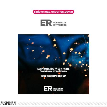
Auspician