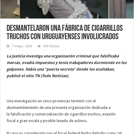
Desmantelaron una fábrica de cigarrillos
truchos con uruguayenses involucrados
7 mayo, 2026
300 Visitas
La Justicia investiga una organización criminal que falsificaba
marcas, evadía impuestos y tenía trabajadores durmiendo en los
galpones. Había una “puerta secreta” donde los ocultaban,
publicó el sitio TN (Todo Noticias).
Una investigación en cinco provincias terminó con el
desmantelamiento de una presunta organización dedicada a
la falsificación y comercialización de cigarrillos truchos, evasión
fiscal a gran escala y posible lavado de activos.
El caso es considerado por el fiscal federal Pedro Rebollo como “el