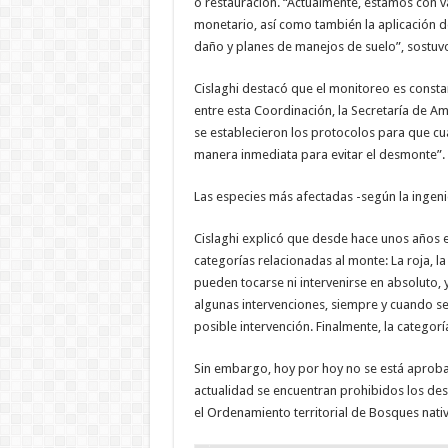
o restauración. “Actualmente, estamos con v
monetario, así como también la aplicación d
daño y planes de manejos de suelo”, sostuv
Cislaghi destacó que el monitoreo es constan
entre esta Coordinación, la Secretaría de Amb
se establecieron los protocolos para que cua
manera inmediata para evitar el desmonte”.
Las especies más afectadas -según la ingeni
Cislaghi explicó que desde hace unos años e
categorías relacionadas al monte: La roja, la
pueden tocarse ni intervenirse en absoluto, 
algunas intervenciones, siempre y cuando se
posible intervención. Finalmente, la categorí
Sin embargo, hoy por hoy no se está aproban
actualidad se encuentran prohibidos los des
el Ordenamiento territorial de Bosques nativ