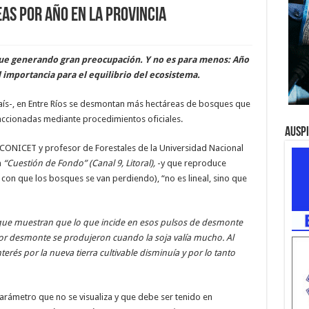
as por año en la provincia
gue generando gran preocupación. Y no es para menos: Año
 importancia para el equilibrio del ecosistema.
ís-, en Entre Ríos se desmontan más hectáreas de bosques que
raccionadas mediante procedimientos oficiales.
Ausp
 CONICET y profesor de Forestales de la Universidad Nacional
a
“Cuestión de Fondo” (Canal 9, Litoral),
-y que reproduce
con que los bosques se van perdiendo), “no es lineal, sino que
que muestran que lo que incide en esos pulsos de desmonte
or desmonte se produjeron cuando la soja valía mucho. Al
nterés por la nueva tierra cultivable disminuía y por lo tanto
parámetro que no se visualiza y que debe ser tenido en