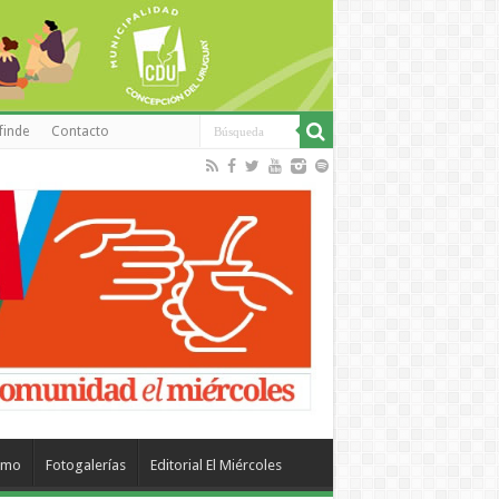
finde
Contacto
smo
Fotogalerías
Editorial El Miércoles