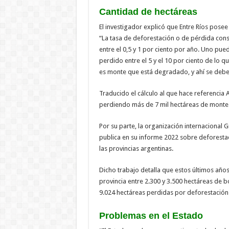
Cantidad de hectáreas
El investigador explicó que Entre Ríos pose
“La tasa de deforestación o de pérdida co
entre el 0,5 y 1 por ciento por año. Uno pue
perdido entre el 5 y el 10 por ciento de lo 
es monte que está degradado, y ahí se debe
Traducido el cálculo al que hace referencia
perdiendo más de 7 mil hectáreas de monte 
Por su parte, la organización internacional
publica en su informe 2022 sobre deforestac
las provincias argentinas.
Dicho trabajo detalla que estos últimos año
provincia entre 2.300 y 3.500 hectáreas de b
9.024 hectáreas perdidas por deforestación 
Problemas en el Estado