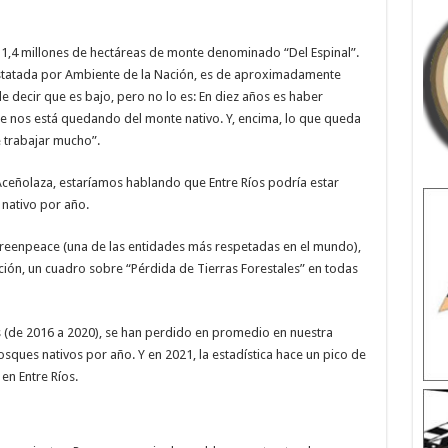
e 1,4 millones de hectáreas de monte denominado “Del Espinal”.
nstatada por Ambiente de la Nación, es de aproximadamente
de decir que es bajo, pero no lo es: En diez años es haber
que nos está quedando del monte nativo. Y, encima, lo que queda
 trabajar mucho”.
 Aceñolaza, estaríamos hablando que Entre Ríos podría estar
nativo por año.
 Greenpeace (una de las entidades más respetadas en el mundo),
ión, un cuadro sobre “Pérdida de Tierras Forestales” en todas
s (de 2016 a 2020), se han perdido en promedio en nuestra
osques nativos por año. Y en 2021, la estadística hace un pico de
en Entre Ríos.