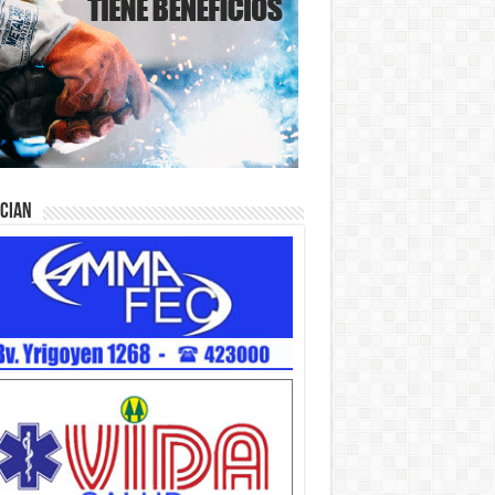
ician