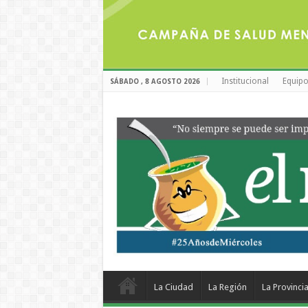
Institucional
Equipo
SÁBADO , 8 AGOSTO 2026
La Ciudad
La Región
La Provinci