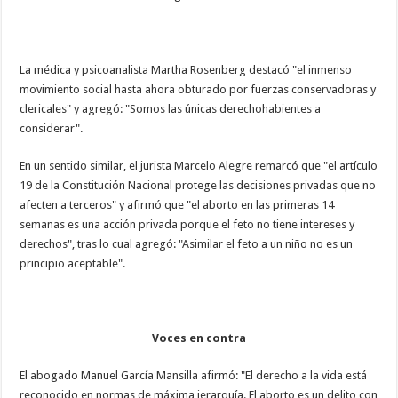
La médica y psicoanalista Martha Rosenberg destacó "el inmenso
movimiento social hasta ahora obturado por fuerzas conservadoras y
clericales" y agregó: "Somos las únicas derechohabientes a
considerar".
En un sentido similar, el jurista Marcelo Alegre remarcó que "el artículo
19 de la Constitución Nacional protege las decisiones privadas que no
afecten a terceros" y afirmó que "el aborto en las primeras 14
semanas es una acción privada porque el feto no tiene intereses y
derechos", tras lo cual agregó: "Asimilar el feto a un niño no es un
principio aceptable".
Voces en contra
El abogado Manuel García Mansilla afirmó: "El derecho a la vida está
reconocido en normas de máxima jerarquía. El aborto es un delito con