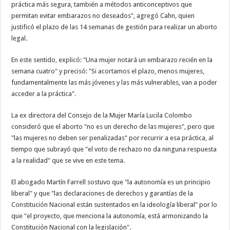
práctica más segura, también a métodos anticonceptivos que
permitan evitar embarazos no deseados", agregó Cahn, quien
justificó el plazo de las 14 semanas de gestión para realizar un aborto
legal.
En este sentido, explicó: "Una mujer notará un embarazo recién en la
semana cuatro" y precisó: "Si acortamos el plazo, menos mujeres,
fundamentalmente las más jóvenes y las más vulnerables, van a poder
acceder a la práctica".
La ex directora del Consejo de la Mujer María Lucila Colombo
consideró que el aborto "no es un derecho de las mujeres", pero que
"las mujeres no deben ser penalizadas" por recurrir a esa práctica, al
tiempo que subrayó que "el voto de rechazo no da ninguna respuesta
a la realidad" que se vive en este tema.
El abogado Martín Farrell sostuvo que "la autonomía es un principio
liberal" y que "las declaraciones de derechos y garantías de la
Constitución Nacional están sustentados en la ideología liberal" por lo
que "el proyecto, que menciona la autonomía, está armonizando la
Constitución Nacional con la legislación".