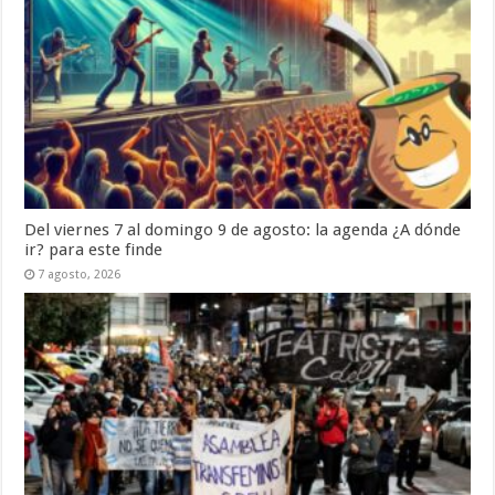
Del viernes 7 al domingo 9 de agosto: la agenda ¿A dónde
ir? para este finde
7 agosto, 2026