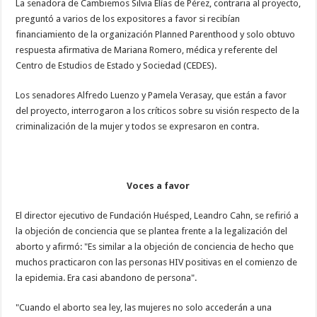
La senadora de Cambiemos Silvia Elías de Pérez, contraria al proyecto,
preguntó a varios de los expositores a favor si recibían
financiamiento de la organización Planned Parenthood y solo obtuvo
respuesta afirmativa de Mariana Romero, médica y referente del
Centro de Estudios de Estado y Sociedad (CEDES).
Los senadores Alfredo Luenzo y Pamela Verasay, que están a favor
del proyecto, interrogaron a los críticos sobre su visión respecto de la
criminalización de la mujer y todos se expresaron en contra.
Voces a favor
El director ejecutivo de Fundación Huésped, Leandro Cahn, se refirió a
la objeción de conciencia que se plantea frente a la legalización del
aborto y afirmó: "Es similar a la objeción de conciencia de hecho que
muchos practicaron con las personas HIV positivas en el comienzo de
la epidemia. Era casi abandono de persona".
"Cuando el aborto sea ley, las mujeres no solo accederán a una