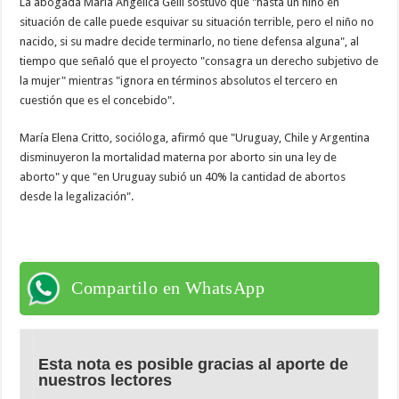
La abogada María Angélica Gelli sostuvo que "hasta un niño en
situación de calle puede esquivar su situación terrible, pero el niño no
nacido, si su madre decide terminarlo, no tiene defensa alguna", al
tiempo que señaló que el proyecto "consagra un derecho subjetivo de
la mujer" mientras "ignora en términos absolutos el tercero en
cuestión que es el concebido".
María Elena Critto, socióloga, afirmó que "Uruguay, Chile y Argentina
disminuyeron la mortalidad materna por aborto sin una ley de
aborto" y que "en Uruguay subió un 40% la cantidad de abortos
desde la legalización".
Compartilo en WhatsApp
Esta nota es posible gracias al aporte de
nuestros lectores