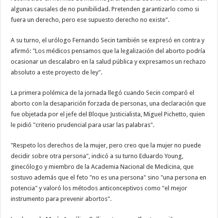
algunas causales de no punibilidad. Pretenden garantizarlo como si
fuera un derecho, pero ese supuesto derecho no existe".
A su turno, el urólogo Fernando Secin también se expresó en contra y
afirmó: "Los médicos pensamos que la legalización del aborto podría
ocasionar un descalabro en la salud pública y expresamos un rechazo
absoluto a este proyecto de ley".
La primera polémica de la jornada llegó cuando Secin comparó el
aborto con la desaparición forzada de personas, una declaración que
fue objetada por el jefe del Bloque Justicialista, Miguel Pichetto, quien
le pidió "criterio prudencial para usar las palabras".
"Respeto los derechos de la mujer, pero creo que la mujer no puede
decidir sobre otra persona", indicó a su turno Eduardo Young,
ginecólogo y miembro de la Academia Nacional de Medicina, que
sostuvo además que el feto "no es una persona" sino "una persona en
potencia" y valoró los métodos anticonceptivos como "el mejor
instrumento para prevenir abortos".