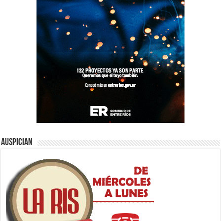
Auspician