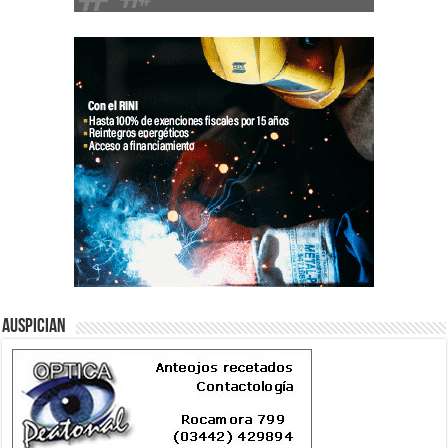
Auspician