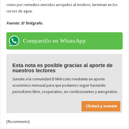
como por remedios vencidos arrojados al inodoro, terminan en los
cursos de agua.
Fuente: El Telégrafo.
Compartilo en WhatsApp
Esta nota es posible gracias al aporte de
nuestros lectores
Sumate a la comunidad El Miércoles mediante un aporte
económico mensual para que podamos seguir haciendo
periodismo libre, cooperativo, sin condicionantes y autogestivo.
[fbcomments]