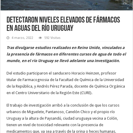
Detectaron niveles elevados de fármacos
en aguas del río Uruguay
4 marzo, 2022
592 Visitas
Tras divulgarse estudios realizados en Reino Unido, vinculados a
la presencia de fármacos en diferentes cursos de agua de todo el
mundo, en el río Uruguay se llevó adelante una investigación.
Del estudio participaron el sanducero Horacio Heinzen, profesor
titular de Farmacognosia de la Facultad de Química de la Universidad
de la República, y Andrés Pérez Parada, docente de Química Orgánica
en el Centro Universitario de la Región Este (CURE).
El trabajo de investigación arribó a la conclusión de que los cursos
urbanos de Miguelete, Pantanoso, Canelón Chico y el propio río
Uruguay a la altura de Paysandú, ciudad uruguaya vecina a Colón,
tienen un nivel de toxicidad relevante con la presencia de
medicamentos que, ya sea a través de la orina o heces humanas,