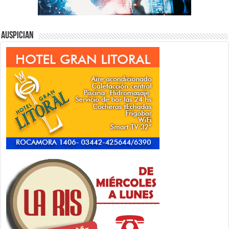
Auspician