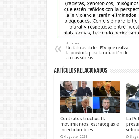
Anterior
Un fallo avala los EIA que realiza
la provincia para la extracción de
arenas silíceas
Artículos Relacionados
Contratos truchos II:
La Pol
movimientos, estrategias e
presu
incertidumbres
vehícu
6 agosto, 2026
6 ago