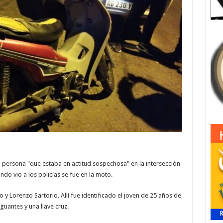
 persona "que estaba en actitud sospechosa" en la intersección
do vio a los policías se fue en la moto.
 y Lorenzo Sartorio. Allí fue identificado el joven de 25 años de
uantes y una llave cruz.