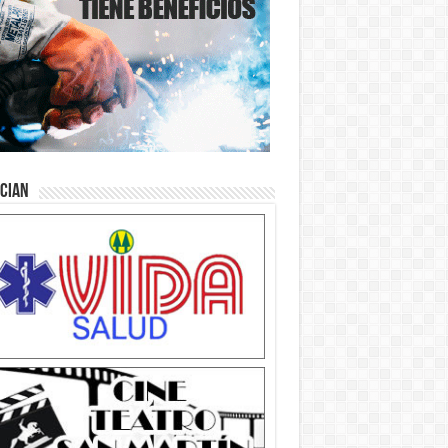
ician