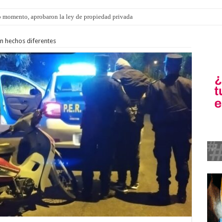
ngo 9 de agosto: la agenda ¿A dónde ir? para este finde
n hechos diferentes