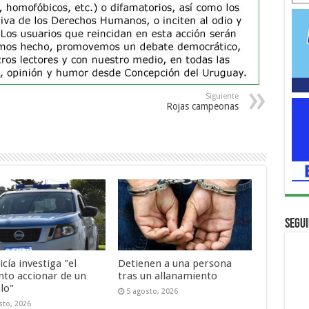
Siguiente
Rojas campeonas
Segui
icía investiga "el
Detienen a una persona
nto accionar de un
tras un allanamiento
lo"
5 agosto, 2026
sto, 2026