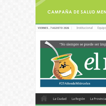
Institucional
Equipo
VIERNES , 7 AGOSTO 2026
La Ciudad
La Región
La Provinci