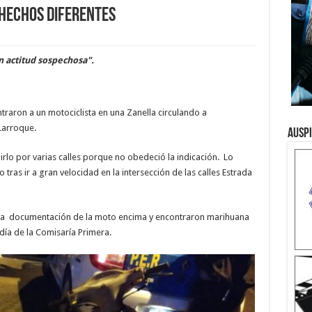
 hechos diferentes
n actitud sospechosa".
raron a un motociclista en una Zanella circulando a
Larroque.
Ausp
rlo por varias calles porque no obedeció la indicación. Lo
 tras ir a gran velocidad en la intersección de las calles Estrada
a la documentación de la moto encima y encontraron marihuana
ldía de la Comisaría Primera.