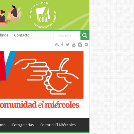
finde
Contacto
smo
Fotogalerías
Editorial El Miércoles