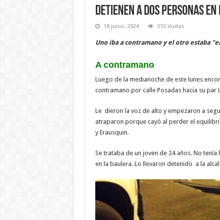
Detienen a dos personas en
18 junio, 2024
355 Visitas
Uno iba a contramano y el otro estaba "e
A contramano
Luego de la medianoche de este lunes encont
contramano por calle Posadas hacia su par 
Le dieron la voz de alto y empezaron a segui
atraparon porque cayó al perder el equilibrio
y Erausquin.
Se trataba de un joven de 24 años. No tení
en la baulera. Lo llevaron detenido a la alca