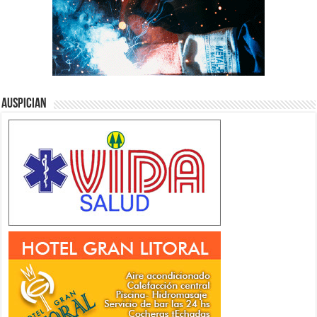
Auspician