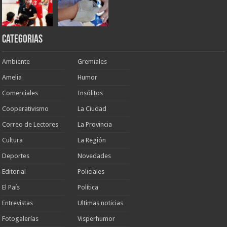
Categorias
Ambiente
Gremiales
Amelia
Humor
Comerciales
Insólitos
Cooperativismo
La Ciudad
Correo de Lectores
La Provincia
Cultura
La Región
Deportes
Novedades
Editorial
Policiales
El País
Política
Entrevistas
Ultimas noticias
Fotogalerías
Visperhumor