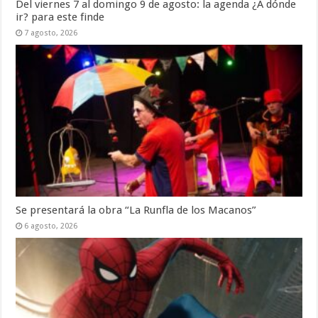
Del viernes 7 al domingo 9 de agosto: la agenda ¿A dónde
ir? para este finde
7 agosto, 2026
Se presentará la obra “La Runfla de los Macanos”
6 agosto, 2026