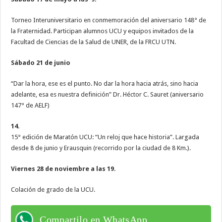
Torneo Interuniversitario en conmemoración del aniversario 148° de
la Fraternidad. Participan alumnos UCU y equipos invitados de la
Facultad de Ciencias de la Salud de UNER, de la FRCU UTN.
Sábado 21 de junio
“Dar la hora, ese es el punto. No dar la hora hacia atrás, sino hacia
adelante, esa es nuestra definición” Dr. Héctor C. Sauret (aniversario
147° de AELF)
14.
15° edición de Maratón UCU: “Un reloj que hace historia”. Largada
desde 8 de junio y Erausquin (recorrido por la ciudad de 8 Km.).
Viernes 28 de noviembre a las 19.
Colación de grado de la UCU.
Compartilo en WhatsApp