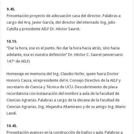
9.45.
Presentación proyecto de adecuación casa del director. Palabras a
cargo del Arq. Javier García, del director del internado Ing. Julio
Cubilla y presidente AELF Dr. Héctor Sauret.
10.15.
“Dar la hora, ese es el punto. No dar la hora hacia atrás, sino hacia
adelante, esa es nuestra definición” Dr. Héctor C. Sauret (aniversario
147° de AELF)
Homenaje en memoria del Ing. Claudio Hofer, quien fuera Doctor
Honoris Causa, vicepresidente del H. Consejo Directivo de la AELF y
secretario de Ciencia y Técnica de UCU. Descubrimiento de placa
recordatoria con instauración del nombre a aula de la Facultad de
Ciencias Agrarias. Palabras a cargo de la decana de la Facultad de
Ciencias Agrarias, Ing. Alejandra Altamirano y de su amigo Ing. Mario
Landi.
10.45.
Presentación avances en la construcción de baños y aula. Palabras a