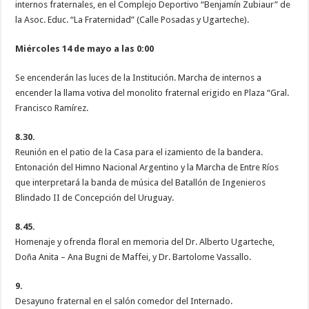
internos fraternales, en el Complejo Deportivo “Benjamín Zubiaur” de
la Asoc. Educ. “La Fraternidad” (Calle Posadas y Ugarteche).
Miércoles 14 de mayo a las 0:00
Se encenderán las luces de la Institución. Marcha de internos a
encender la llama votiva del monolito fraternal erigido en Plaza “Gral.
Francisco Ramírez.
8.30.
Reunión en el patio de la Casa para el izamiento de la bandera.
Entonación del Himno Nacional Argentino y la Marcha de Entre Ríos
que interpretará la banda de música del Batallón de Ingenieros
Blindado II de Concepción del Uruguay.
8.45.
Homenaje y ofrenda floral en memoria del Dr. Alberto Ugarteche,
Doña Anita – Ana Bugni de Maffei, y Dr. Bartolome Vassallo.
9.
Desayuno fraternal en el salón comedor del Internado.