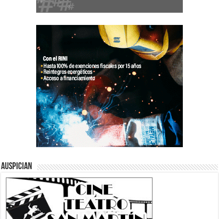
Auspician