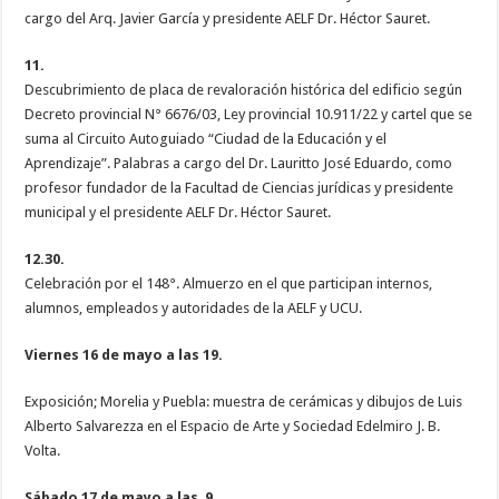
cargo del Arq. Javier García y presidente AELF Dr. Héctor Sauret.
11.
Descubrimiento de placa de revaloración histórica del edificio según
Decreto provincial N° 6676/03, Ley provincial 10.911/22 y cartel que se
suma al Circuito Autoguiado “Ciudad de la Educación y el
Aprendizaje”. Palabras a cargo del Dr. Lauritto José Eduardo, como
profesor fundador de la Facultad de Ciencias jurídicas y presidente
municipal y el presidente AELF Dr. Héctor Sauret.
12.30.
Celebración por el 148°. Almuerzo en el que participan internos,
alumnos, empleados y autoridades de la AELF y UCU.
Viernes 16 de mayo a las 19.
Exposición; Morelia y Puebla: muestra de cerámicas y dibujos de Luis
Alberto Salvarezza en el Espacio de Arte y Sociedad Edelmiro J. B.
Volta.
Sábado 17 de mayo a las 9.