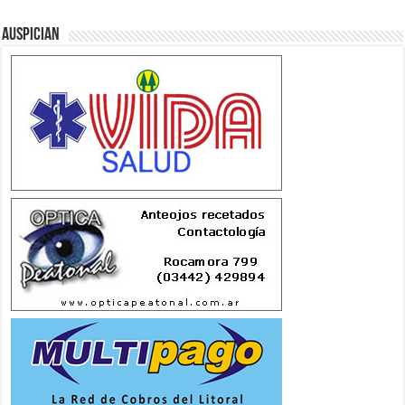
Auspician