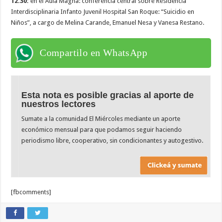
12.30:
en el Aula Magna: conferencia central sobre Residencia
Interdisciplinaria Infanto Juvenil Hospital San Roque: “Suicidio en
Niños”, a cargo de Melina Carande, Emanuel Nesa y Vanesa Restano.
Compartilo en WhatsApp
Esta nota es posible gracias al aporte de
nuestros lectores
Sumate a la comunidad El Miércoles mediante un aporte
económico mensual para que podamos seguir haciendo
periodismo libre, cooperativo, sin condicionantes y autogestivo.
[fbcomments]