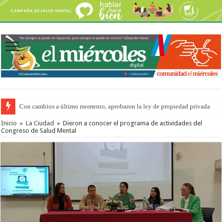
Con cambios a último momento, aprobaron la ley de propiedad privada
Adopción en Entre Ríos: el 35% de los 90 niños, niñas y adolescentes que 
Inicio
»
La Ciudad
»
Dieron a conocer el programa de actividades del
Congreso de Salud Mental