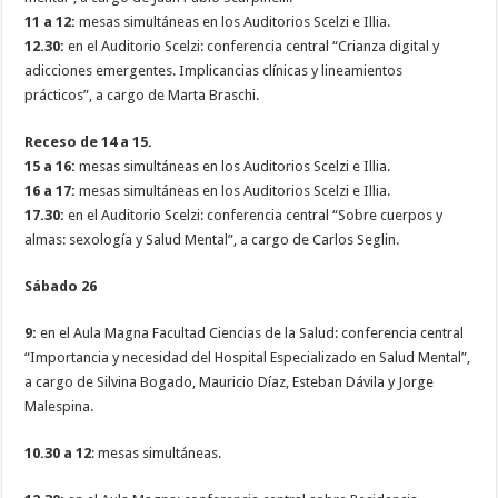
11 a 12:
mesas simultáneas en los Auditorios Scelzi e Illia.
12.30:
en el Auditorio Scelzi: conferencia central “Crianza digital y
adicciones emergentes. Implicancias clínicas y lineamientos
prácticos”, a cargo de Marta Braschi.
Receso de 14 a 15.
15 a 16:
mesas simultáneas en los Auditorios Scelzi e Illia.
16 a 17:
mesas simultáneas en los Auditorios Scelzi e Illia.
17.30:
en el Auditorio Scelzi: conferencia central “Sobre cuerpos y
almas: sexología y Salud Mental”, a cargo de Carlos Seglin.
Sábado 26
9:
en el Aula Magna Facultad Ciencias de la Salud: conferencia central
“Importancia y necesidad del Hospital Especializado en Salud Mental”,
a cargo de Silvina Bogado, Mauricio Díaz, Esteban Dávila y Jorge
Malespina.
10.30 a 12
: mesas simultáneas.