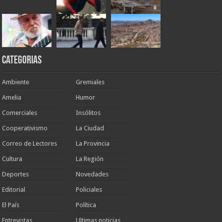
Categorias
Ambiente
Gremiales
Amelia
Humor
Comerciales
Insólitos
Cooperativismo
La Ciudad
Correo de Lectores
La Provincia
Cultura
La Región
Deportes
Novedades
Editorial
Policiales
El País
Política
Entrevistas
Ultimas noticias