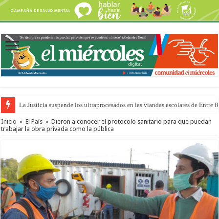
Se presentará la obra “La Runfla de los Macanos”
Inicio
»
El País
»
Dieron a conocer el protocolo sanitario para que puedan
trabajar la obra privada como la pública