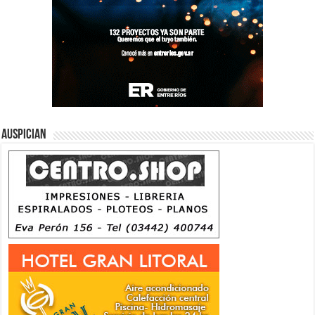
Auspician