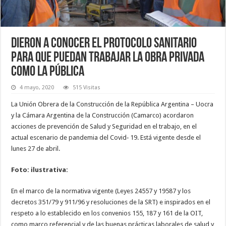
Dieron a conocer el protocolo sanitario
para que puedan trabajar la obra privada
como la pública
4 mayo, 2020
515 Visitas
La Unión Obrera de la Construcción de la República Argentina – Uocra
y la Cámara Argentina de la Construcción (Camarco) acordaron
acciones de prevención de Salud y Seguridad en el trabajo, en el
actual escenario de pandemia del Covid‐ 19. Está vigente desde el
lunes 27 de abril.
Foto: ilustrativa:
En el marco de la normativa vigente (Leyes 24557 y 19587 y los
decretos 351/79 y 911/96 y resoluciones de la SRT) e inspirados en el
respeto a lo establecido en los convenios 155, 187 y 161 de la OIT,
como marco referencial y de las buenas prácticas laborales de salud y