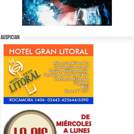
Auspician