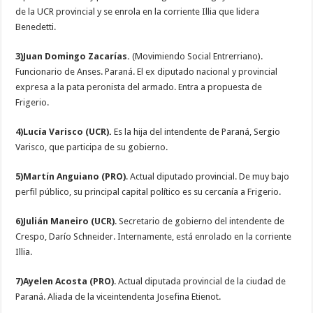
de la UCR provincial y se enrola en la corriente Illia que lidera
Benedetti.
3)Juan Domingo Zacarías.
(Movimiendo Social Entrerriano).
Funcionario de Anses. Paraná. El ex diputado nacional y provincial
expresa a la pata peronista del armado. Entra a propuesta de
Frigerio.
4)Lucía Varisco (UCR).
Es la hija del intendente de Paraná, Sergio
Varisco, que participa de su gobierno.
5)Martín Anguiano (PRO)
. Actual diputado provincial. De muy bajo
perfil público, su principal capital político es su cercanía a Frigerio.
6)Julián Maneiro (UCR)
. Secretario de gobierno del intendente de
Crespo, Darío Schneider. Internamente, está enrolado en la corriente
Illia.
7)Ayelen Acosta (PRO)
. Actual diputada provincial de la ciudad de
Paraná. Aliada de la viceintendenta Josefina Etienot.