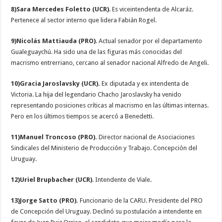
8)Sara Mercedes Foletto (UCR)
. Es viceintendenta de Alcaráz.
Pertenece al sector interno que lidera Fabián Rogel.
9)Nicolás Mattiauda (PRO)
. Actual senador por el departamento
Gualeguaychú. Ha sido una de las figuras más conocidas del
macrismo entrerriano, cercano al senador nacional Alfredo de Angeli.
10)Gracia Jaroslavsky (UCR).
Ex diputada y ex intendenta de
Victoria. La hija del legendario Chacho Jaroslavsky ha venido
representando posiciones críticas al macrismo en las últimas internas.
Pero en los últimos tiempos se acercó a Benedetti.
11)Manuel Troncoso (PRO).
Director nacional de Asociaciones
Sindicales del Ministerio de Producción y Trabajo. Concepción del
Uruguay.
12)Uriel Brupbacher (UCR)
. Intendente de Viale.
13)Jorge Satto (PRO).
Funcionario de la CARU. Presidente del PRO
de Concepción del Uruguay. Declinó su postulación a intendente en