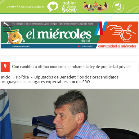
Con cambios a último momento, aprobaron la ley de propiedad privada
Inicio
»
Política
»
Diputados de Benedetti: los dos precandidatos
uruguayenses en lugares expectables son del PRO