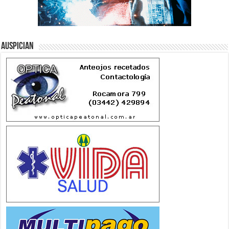
Auspician