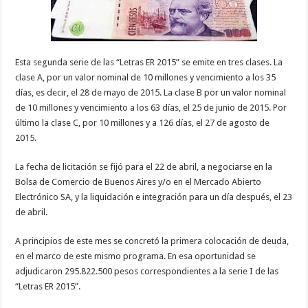
Esta segunda serie de las “Letras ER 2015” se emite en tres clases. La
clase A, por un valor nominal de 10 millones y vencimiento a los 35
días, es decir, el 28 de mayo de 2015. La clase B por un valor nominal
de 10 millones y vencimiento a los 63 días, el 25 de junio de 2015. Por
último la clase C, por 10 millones y a 126 días, el 27 de agosto de
2015.
La fecha de licitación se fijó para el 22 de abril, a negociarse en la
Bolsa de Comercio de Buenos Aires y/o en el Mercado Abierto
Electrónico SA, y la liquidación e integración para un día después, el 23
de abril.
A principios de este mes se concretó la primera colocación de deuda,
en el marco de este mismo programa. En esa oportunidad se
adjudicaron 295.822.500 pesos correspondientes a la serie I de las
“Letras ER 2015”.