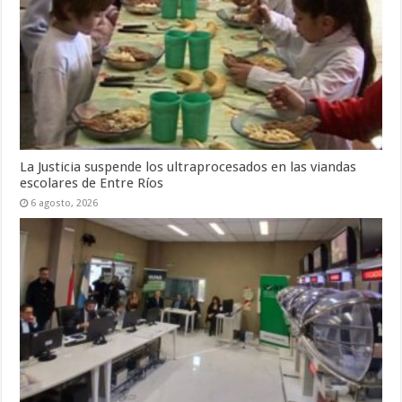
La Justicia suspende los ultraprocesados en las viandas
escolares de Entre Ríos
6 agosto, 2026