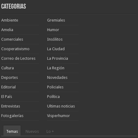
Categorias
Ambiente
Gremiales
Amelia
Humor
Comerciales
Insólitos
Cooperativismo
La Ciudad
Correo de Lectores
La Provincia
Cultura
La Región
Deportes
Novedades
Editorial
Policiales
El País
Política
Entrevistas
Ultimas noticias
Fotogalerías
Visperhumor
Temas
Nuevos
Lo +